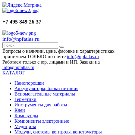
+7 495 849 26 37
info@npfatlas.ru
Вопросы о наличии, цене, фасовке и характеристиках
принимаем ТОЛЬКО по почте
info@npfatlas.ru
Работаем только с юр. лицами и ИП. Заявки на
info@npfatlas.ru
КАТАЛОГ
Нанопорошки
Аккумуляторы, блоки питания
Вспомогательные материалы
Герметики
Инструменты для работы
Клеи
Компаунды
Компоненты электронные
Медицина
Модули, системы контроля, конструкторы