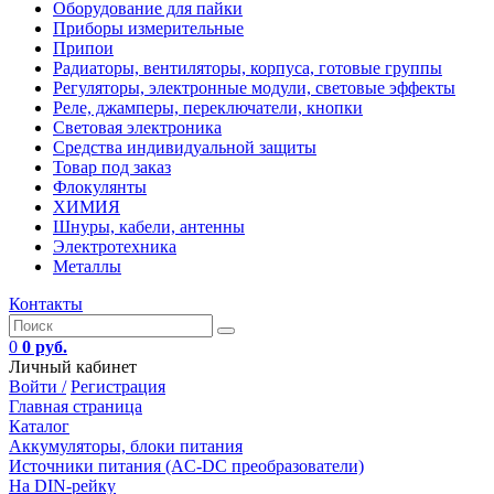
Оборудование для пайки
Приборы измерительные
Припои
Радиаторы, вентиляторы, корпуса, готовые группы
Регуляторы, электронные модули, световые эффекты
Реле, джамперы, переключатели, кнопки
Световая электроника
Средства индивидуальной защиты
Товар под заказ
Флокулянты
ХИМИЯ
Шнуры, кабели, антенны
Электротехника
Металлы
Контакты
0
0 руб.
Личный кабинет
Войти /
Регистрация
Главная страница
Каталог
Аккумуляторы, блоки питания
Источники питания (AC-DC преобразователи)
На DIN-рейку