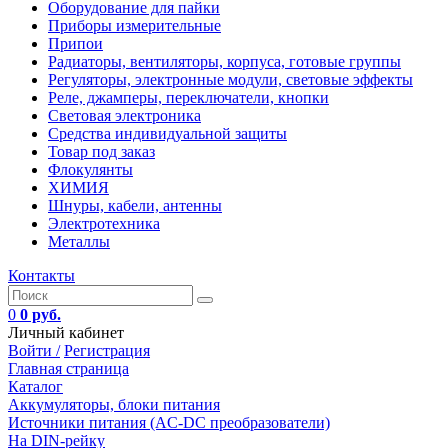
Оборудование для пайки
Приборы измерительные
Припои
Радиаторы, вентиляторы, корпуса, готовые группы
Регуляторы, электронные модули, световые эффекты
Реле, джамперы, переключатели, кнопки
Световая электроника
Средства индивидуальной защиты
Товар под заказ
Флокулянты
ХИМИЯ
Шнуры, кабели, антенны
Электротехника
Металлы
Контакты
0
0 руб.
Личный кабинет
Войти /
Регистрация
Главная страница
Каталог
Аккумуляторы, блоки питания
Источники питания (AC-DC преобразователи)
На DIN-рейку