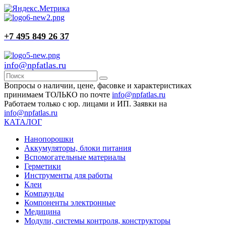
+7 495 849 26 37
info@npfatlas.ru
Вопросы о наличии, цене, фасовке и характеристиках
принимаем ТОЛЬКО по почте
info@npfatlas.ru
Работаем только с юр. лицами и ИП. Заявки на
info@npfatlas.ru
КАТАЛОГ
Нанопорошки
Аккумуляторы, блоки питания
Вспомогательные материалы
Герметики
Инструменты для работы
Клеи
Компаунды
Компоненты электронные
Медицина
Модули, системы контроля, конструкторы