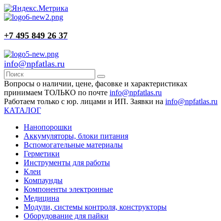
+7 495 849 26 37
info@npfatlas.ru
Вопросы о наличии, цене, фасовке и характеристиках
принимаем ТОЛЬКО по почте
info@npfatlas.ru
Работаем только с юр. лицами и ИП. Заявки на
info@npfatlas.ru
КАТАЛОГ
Нанопорошки
Аккумуляторы, блоки питания
Вспомогательные материалы
Герметики
Инструменты для работы
Клеи
Компаунды
Компоненты электронные
Медицина
Модули, системы контроля, конструкторы
Оборудование для пайки