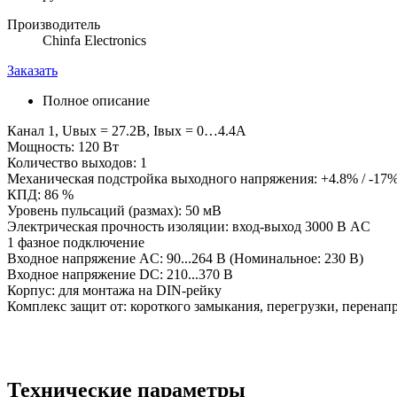
Производитель
Chinfa Electronics
Заказать
Полное описание
Канал 1, Uвых = 27.2В, Iвых = 0…4.4А
Мощность: 120 Вт
Количество выходов: 1
Механическая подстройка выходного напряжения: +4.8% / -17
КПД: 86 %
Уровень пульсаций (размах): 50 мВ
Электрическая прочность изоляции: вход-выход 3000 В AC
1 фазное подключение
Входное напряжение AC: 90...264 В (Номинальное: 230 В)
Входное напряжение DC: 210...370 В
Корпус: для монтажа на DIN-рейку
Комплекс защит от: короткого замыкания, перегрузки, перенап
Технические параметры