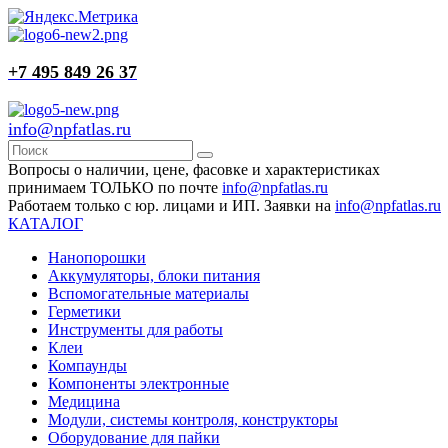
+7 495 849 26 37
info@npfatlas.ru
Вопросы о наличии, цене, фасовке и характеристиках
принимаем ТОЛЬКО по почте
info@npfatlas.ru
Работаем только с юр. лицами и ИП. Заявки на
info@npfatlas.ru
КАТАЛОГ
Нанопорошки
Аккумуляторы, блоки питания
Вспомогательные материалы
Герметики
Инструменты для работы
Клеи
Компаунды
Компоненты электронные
Медицина
Модули, системы контроля, конструкторы
Оборудование для пайки