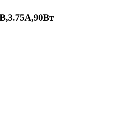
4B,3.75A,90Вт