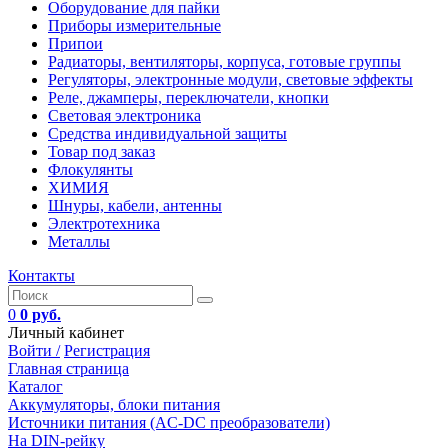
Оборудование для пайки
Приборы измерительные
Припои
Радиаторы, вентиляторы, корпуса, готовые группы
Регуляторы, электронные модули, световые эффекты
Реле, джамперы, переключатели, кнопки
Световая электроника
Средства индивидуальной защиты
Товар под заказ
Флокулянты
ХИМИЯ
Шнуры, кабели, антенны
Электротехника
Металлы
Контакты
0
0 руб.
Личный кабинет
Войти /
Регистрация
Главная страница
Каталог
Аккумуляторы, блоки питания
Источники питания (AC-DC преобразователи)
На DIN-рейку