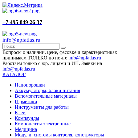
+7 495 849 26 37
info@npfatlas.ru
Вопросы о наличии, цене, фасовке и характеристиках
принимаем ТОЛЬКО по почте
info@npfatlas.ru
Работаем только с юр. лицами и ИП. Заявки на
info@npfatlas.ru
КАТАЛОГ
Нанопорошки
Аккумуляторы, блоки питания
Вспомогательные материалы
Герметики
Инструменты для работы
Клеи
Компаунды
Компоненты электронные
Медицина
Модули, системы контроля, конструкторы