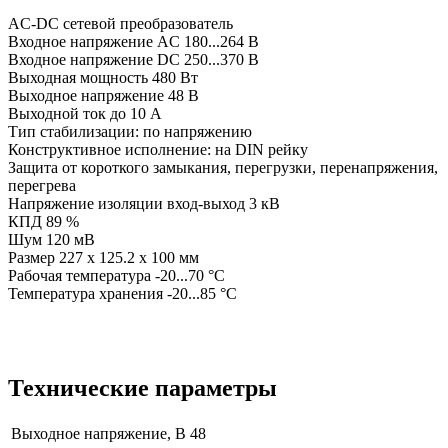
AC-DC сетевой преобразователь
Входное напряжение AC 180...264 В
Входное напряжение DC 250...370 В
Выходная мощность 480 Вт
Выходное напряжение 48 В
Выходной ток до 10 А
Тип стабилизации: по напряжению
Конструктивное исполнение: на DIN рейку
Защита от короткого замыкания, перегрузки, перенапряжения,
перегрева
Напряжение изоляции вход-выход 3 кВ
КПД 89 %
Шум 120 мВ
Размер 227 x 125.2 x 100 мм
Рабочая температура -20...70 °C
Температура хранения -20...85 °C
Технические параметры
Выходное напряжение, В
48