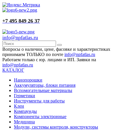
+7 495 849 26 37
info@npfatlas.ru
Вопросы о наличии, цене, фасовке и характеристиках
принимаем ТОЛЬКО по почте
info@npfatlas.ru
Работаем только с юр. лицами и ИП. Заявки на
info@npfatlas.ru
КАТАЛОГ
Нанопорошки
Аккумуляторы, блоки питания
Вспомогательные материалы
Герметики
Инструменты для работы
Клеи
Компаунды
Компоненты электронные
Медицина
Модули, системы контроля, конструкторы