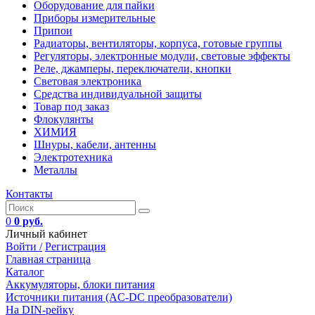
Оборудование для пайки
Приборы измерительные
Припои
Радиаторы, вентиляторы, корпуса, готовые группы
Регуляторы, электронные модули, световые эффекты
Реле, джамперы, переключатели, кнопки
Световая электроника
Средства индивидуальной защиты
Товар под заказ
Флокулянты
ХИМИЯ
Шнуры, кабели, антенны
Электротехника
Металлы
Контакты
0
0 руб.
Личный кабинет
Войти /
Регистрация
Главная страница
Каталог
Аккумуляторы, блоки питания
Источники питания (AC-DC преобразователи)
На DIN-рейку