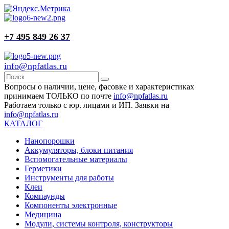
+7 495 849 26 37
info@npfatlas.ru
Вопросы о наличии, цене, фасовке и характеристиках
принимаем ТОЛЬКО по почте
info@npfatlas.ru
Работаем только с юр. лицами и ИП. Заявки на
info@npfatlas.ru
КАТАЛОГ
Нанопорошки
Аккумуляторы, блоки питания
Вспомогательные материалы
Герметики
Инструменты для работы
Клеи
Компаунды
Компоненты электронные
Медицина
Модули, системы контроля, конструкторы