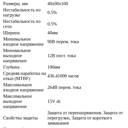
Размеры, мм
40x90x100
Нестабильность по
0.5%
нагрузке
Нестабильность по
0.5%
сети
Ширина
40мм
Минимальное
90В перем. тока
входное напряжение
Минимальное
выходное
12В пост. тока
напряжение
Глубина
100мм
Средняя наработка на
436.41000 часов
отказ (MTBF)
Максимальное
264В перем. тока
входное напряжение
Максимальное
выходное
15V dc
напряжение
Защита от перенапряжения, Защита от
Свойства защиты
перегрузки, Защита от короткого
замыкания