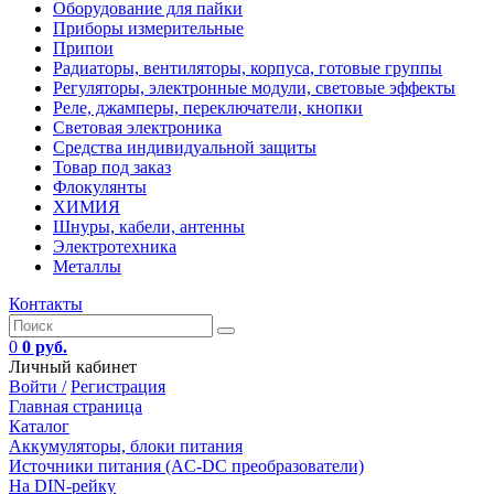
Оборудование для пайки
Приборы измерительные
Припои
Радиаторы, вентиляторы, корпуса, готовые группы
Регуляторы, электронные модули, световые эффекты
Реле, джамперы, переключатели, кнопки
Световая электроника
Средства индивидуальной защиты
Товар под заказ
Флокулянты
ХИМИЯ
Шнуры, кабели, антенны
Электротехника
Металлы
Контакты
0
0 руб.
Личный кабинет
Войти /
Регистрация
Главная страница
Каталог
Аккумуляторы, блоки питания
Источники питания (AC-DC преобразователи)
На DIN-рейку