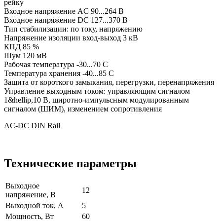
рейку
Входное напряжение AC 90...264 В
Входное напряжение DC 127...370 В
Тип стабилизации: по току, напряжению
Напряжение изоляции вход-выход 3 кВ
КПД 85 %
Шум 120 мВ
Рабочая температура -30...70 C
Температура хранения -40...85 C
Защита от короткого замыкания, перегрузки, перенапряжения
Управление выходным током: управляющим сигналом
1&hellip,10 В, широтно-импульсным модулированным
сигналом (ШИМ), изменением сопротивления
AC-DC DIN Rail
Технические параметры
Выходное
12
напряжение, В
Выходной ток, А
5
Мощность, Вт
60