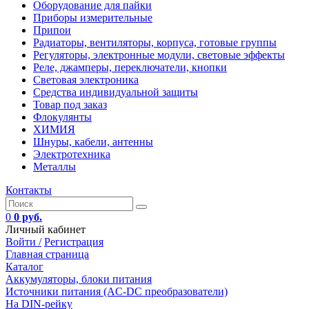
Оборудование для пайки
Приборы измерительные
Припои
Радиаторы, вентиляторы, корпуса, готовые группы
Регуляторы, электронные модули, световые эффекты
Реле, джамперы, переключатели, кнопки
Световая электроника
Средства индивидуальной защиты
Товар под заказ
Флокулянты
ХИМИЯ
Шнуры, кабели, антенны
Электротехника
Металлы
Контакты
0
0 руб.
Личный кабинет
Войти /
Регистрация
Главная страница
Каталог
Аккумуляторы, блоки питания
Источники питания (AC-DC преобразователи)
На DIN-рейку