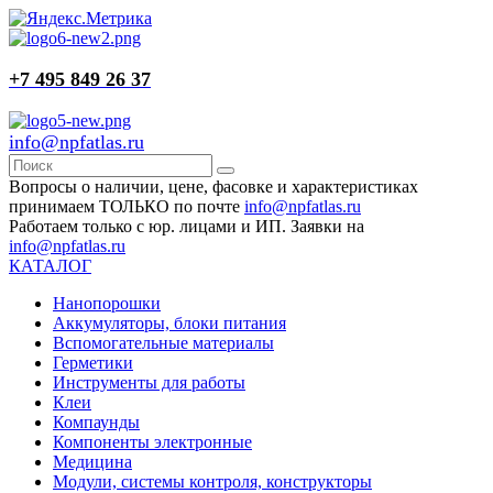
+7 495 849 26 37
info@npfatlas.ru
Вопросы о наличии, цене, фасовке и характеристиках
принимаем ТОЛЬКО по почте
info@npfatlas.ru
Работаем только с юр. лицами и ИП. Заявки на
info@npfatlas.ru
КАТАЛОГ
Нанопорошки
Аккумуляторы, блоки питания
Вспомогательные материалы
Герметики
Инструменты для работы
Клеи
Компаунды
Компоненты электронные
Медицина
Модули, системы контроля, конструкторы