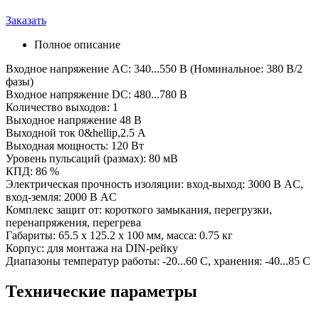
Заказать
Полное описание
Входное напряжение AC: 340...550 В (Номинальное: 380 В/2
фазы)
Входное напряжение DC: 480...780 В
Количество выходов: 1
Выходное напряжение 48 В
Выходной ток 0&hellip,2.5 А
Выходная мощность: 120 Вт
Уровень пульсаций (размах): 80 мВ
КПД: 86 %
Электрическая прочность изоляции: вход-выход: 3000 В AC,
вход-земля: 2000 В AC
Комплекс защит от: короткого замыкания, перегрузки,
перенапряжения, перегрева
Габариты: 65.5 x 125.2 x 100 мм, масса: 0.75 кг
Корпус: для монтажа на DIN-рейку
Диапазоны температур работы: -20...60 C, хранения: -40...85 C
Технические параметры