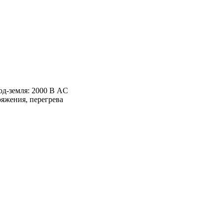
од-земля: 2000 В AC
ряжения, перегрева