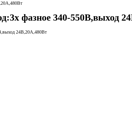
В,20А,480Вт
од:3х фазное 340-550В,выход 2