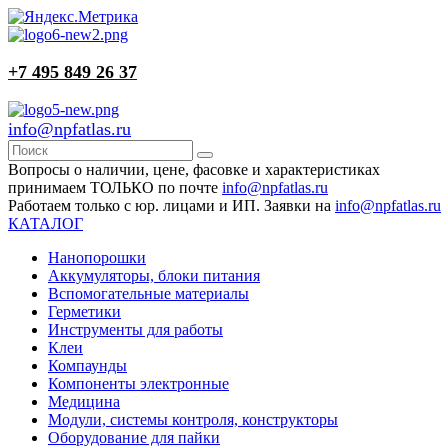
+7 495 849 26 37
info@npfatlas.ru
Вопросы о наличии, цене, фасовке и характеристиках
принимаем ТОЛЬКО по почте
info@npfatlas.ru
Работаем только с юр. лицами и ИП. Заявки на
info@npfatlas.ru
КАТАЛОГ
Нанопорошки
Аккумуляторы, блоки питания
Вспомогательные материалы
Герметики
Инструменты для работы
Клеи
Компаунды
Компоненты электронные
Медицина
Модули, системы контроля, конструкторы
Оборудование для пайки