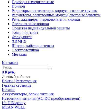
Приборы измерительные
Припои
Радиаторы, вентиляторы, корпуса, готовые группы
Регуляторы, электронные модули, световые эффекты
Реле, джамперы, переключатели, кнопки
Световая электроника
Средства индивидуальной защиты
Товар под заказ
Флокулянты
ХИМИЯ
Шнуры, кабели, антенны
Электротехника
Металлы
Контакты
0
0 руб.
Личный кабинет
Войти /
Регистрация
Главная страница
Каталог
Аккумуляторы, блоки питания
Источники питания (AC-DC преобразователи)
На DIN-рейку
MEAN WELL