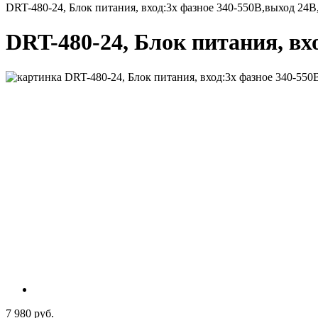
DRT-480-24, Блок питания, вход:3х фазное 340-550В,выход 24
DRT-480-24, Блок питания, вх
7 980 руб.