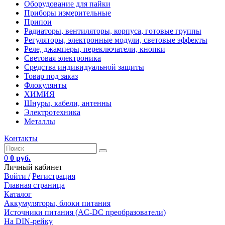
Оборудование для пайки
Приборы измерительные
Припои
Радиаторы, вентиляторы, корпуса, готовые группы
Регуляторы, электронные модули, световые эффекты
Реле, джамперы, переключатели, кнопки
Световая электроника
Средства индивидуальной защиты
Товар под заказ
Флокулянты
ХИМИЯ
Шнуры, кабели, антенны
Электротехника
Металлы
Контакты
0
0 руб.
Личный кабинет
Войти /
Регистрация
Главная страница
Каталог
Аккумуляторы, блоки питания
Источники питания (AC-DC преобразователи)
На DIN-рейку