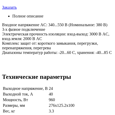
Заказать
Полное описание
Входное напряжение AC: 340...550 В (Номинальное: 380 В)
3-х фазное подключение
Электрическая прочность изоляции: вход-выход: 3000 В AC,
вход-земля: 2000 В AC
Комплекс защит от: короткого замыкания, перегрузки,
перенапряжения, перегрева
Диапазоны температур работы: -20...60 C, хранения: -40...85 C
Технические параметры
Выходное напряжение, В
24
Выходной ток, А
40
Мощность, Вт
960
Размеры, мм
276x125.2x100
Вес, кг
3.3