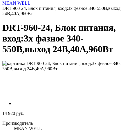
MEAN WELL
DRT-960-24, Блок питания, вход:3х фазное 340-550В,выход
24В,40А,960Вт
DRT-960-24, Блок питания,
вход:3х фазное 340-
550В,выход 24В,40А,960Вт
14 920 руб.
Производитель
MEAN WELL