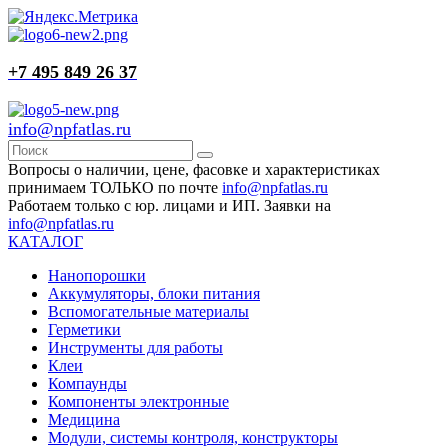
+7 495 849 26 37
info@npfatlas.ru
Вопросы о наличии, цене, фасовке и характеристиках
принимаем ТОЛЬКО по почте
info@npfatlas.ru
Работаем только с юр. лицами и ИП. Заявки на
info@npfatlas.ru
КАТАЛОГ
Нанопорошки
Аккумуляторы, блоки питания
Вспомогательные материалы
Герметики
Инструменты для работы
Клеи
Компаунды
Компоненты электронные
Медицина
Модули, системы контроля, конструкторы