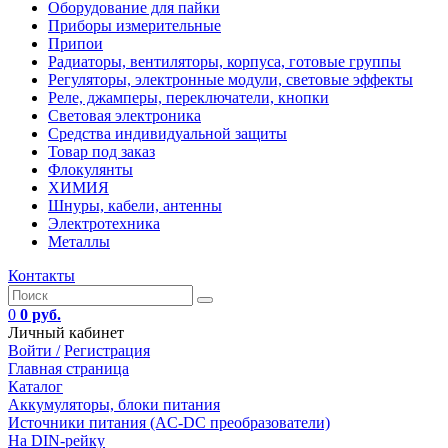
Оборудование для пайки
Приборы измерительные
Припои
Радиаторы, вентиляторы, корпуса, готовые группы
Регуляторы, электронные модули, световые эффекты
Реле, джамперы, переключатели, кнопки
Световая электроника
Средства индивидуальной защиты
Товар под заказ
Флокулянты
ХИМИЯ
Шнуры, кабели, антенны
Электротехника
Металлы
Контакты
0
0 руб.
Личный кабинет
Войти /
Регистрация
Главная страница
Каталог
Аккумуляторы, блоки питания
Источники питания (AC-DC преобразователи)
На DIN-рейку