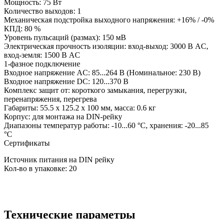
Мощность: 75 Вт
Количество выходов: 1
Механическая подстройка выходного напряжения: +16% / -0%
КПД: 80 %
Уровень пульсаций (размах): 150 мВ
Электрическая прочность изоляции: вход-выход: 3000 В AC,
вход-земля: 1500 В AC
1-фазное подключение
Входное напряжение AC: 85...264 В (Номинальное: 230 В)
Входное напряжение DC: 120...370 В
Комплекс защит от: короткого замыкания, перегрузки,
перенапряжения, перегрева
Габариты: 55.5 x 125.2 x 100 мм, масса: 0.6 кг
Корпус: для монтажа на DIN-рейку
Диапазоны температур работы: -10...60 °C, хранения: -20...85
°C
Сертификаты
Источник питания на DIN рейку
Кол-во в упаковке: 20
Технические параметры