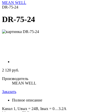
MEAN WELL
DR-75-24
DR-75-24
2 120 руб.
Производитель
MEAN WELL
Заказать
Полное описание
Канал 1, Uвых = 24В, Iвых = 0…3.2А