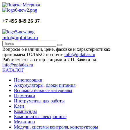
+7 495 849 26 37
info@npfatlas.ru
Вопросы о наличии, цене, фасовке и характеристиках
принимаем ТОЛЬКО по почте
info@npfatlas.ru
Работаем только с юр. лицами и ИП. Заявки на
info@npfatlas.ru
КАТАЛОГ
Нанопорошки
Аккумуляторы, блоки питания
Вспомогательные материалы
Герметики
Инструменты для работы
Клеи
Компаунды
Компоненты электронные
Медицина
Модули, системы контроля, конструкторы