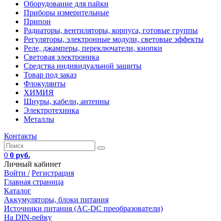
Оборудование для пайки
Приборы измерительные
Припои
Радиаторы, вентиляторы, корпуса, готовые группы
Регуляторы, электронные модули, световые эффекты
Реле, джамперы, переключатели, кнопки
Световая электроника
Средства индивидуальной защиты
Товар под заказ
Флокулянты
ХИМИЯ
Шнуры, кабели, антенны
Электротехника
Металлы
Контакты
0
0 руб.
Личный кабинет
Войти /
Регистрация
Главная страница
Каталог
Аккумуляторы, блоки питания
Источники питания (AC-DC преобразователи)
На DIN-рейку