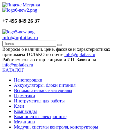
+7 495 849 26 37
info@npfatlas.ru
Вопросы о наличии, цене, фасовке и характеристиках
принимаем ТОЛЬКО по почте
info@npfatlas.ru
Работаем только с юр. лицами и ИП. Заявки на
info@npfatlas.ru
КАТАЛОГ
Нанопорошки
Аккумуляторы, блоки питания
Вспомогательные материалы
Герметики
Инструменты для работы
Клеи
Компаунды
Компоненты электронные
Медицина
Модули, системы контроля, конструкторы