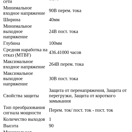
сети
Минимальное
90В перем. тока
входное напряжение
Ширина
40мм
Минимальное
выходное
24В пост. тока
напряжение
Глубина
100мм
Средняя наработка на
436.41000 часов
отказ (MTBF)
Максимальное
264В перем. тока
входное напряжение
Максимальное
выходное
30В пост. тока
напряжение
Защита от перенапряжения, Защита от
Свойства защиты
перегрузки, Защита от короткого
замыкания
Тип преобразования
Перем. ток/ пост. ток - пост. ток
сигнала мощности
Количество выходов
1
Высота
90