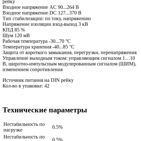
рейку
Входное напряжение AC 90...264 В
Входное напряжение DC 127...370 В
Тип стабилизации: по току, напряжению
Напряжение изоляции вход-выход 3 кВ
КПД 85 %
Шум 120 мВ
Рабочая температура -30...70 °C
Температура хранения -40...85 °C
Защита от короткого замыкания, перегрузки, перенапряжения
Управление выходным током: управляющим сигналом 1…10
В, широтно-импульсным модулированным сигналом (ШИМ),
изменением сопротивления
Источник питания на DIN рейку
Кол-во в упаковке: 42
Технические параметры
Нестабильность по
0.5%
нагрузке
Нестабильность по
0.5%