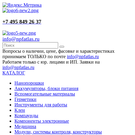
+7 495 849 26 37
info@npfatlas.ru
Вопросы о наличии, цене, фасовке и характеристиках
принимаем ТОЛЬКО по почте
info@npfatlas.ru
Работаем только с юр. лицами и ИП. Заявки на
info@npfatlas.ru
КАТАЛОГ
Нанопорошки
Аккумуляторы, блоки питания
Вспомогательные материалы
Герметики
Инструменты для работы
Клеи
Компаунды
Компоненты электронные
Медицина
Модули, системы контроля, конструкторы