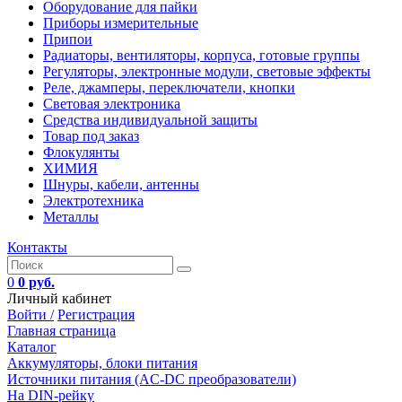
Оборудование для пайки
Приборы измерительные
Припои
Радиаторы, вентиляторы, корпуса, готовые группы
Регуляторы, электронные модули, световые эффекты
Реле, джамперы, переключатели, кнопки
Световая электроника
Средства индивидуальной защиты
Товар под заказ
Флокулянты
ХИМИЯ
Шнуры, кабели, антенны
Электротехника
Металлы
Контакты
0
0 руб.
Личный кабинет
Войти /
Регистрация
Главная страница
Каталог
Аккумуляторы, блоки питания
Источники питания (AC-DC преобразователи)
На DIN-рейку