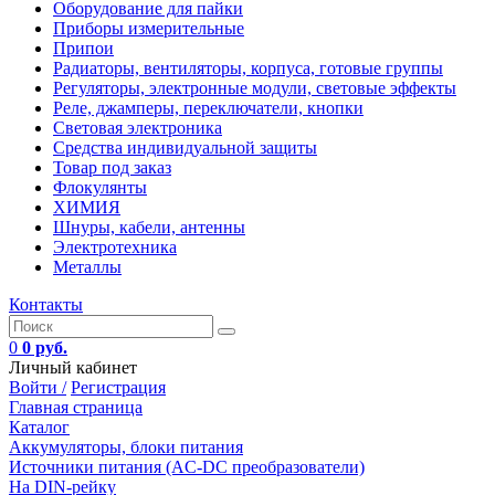
Оборудование для пайки
Приборы измерительные
Припои
Радиаторы, вентиляторы, корпуса, готовые группы
Регуляторы, электронные модули, световые эффекты
Реле, джамперы, переключатели, кнопки
Световая электроника
Средства индивидуальной защиты
Товар под заказ
Флокулянты
ХИМИЯ
Шнуры, кабели, антенны
Электротехника
Металлы
Контакты
0
0 руб.
Личный кабинет
Войти /
Регистрация
Главная страница
Каталог
Аккумуляторы, блоки питания
Источники питания (AC-DC преобразователи)
На DIN-рейку