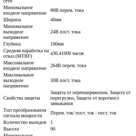
сети
Минимальное
90В перем. тока
входное напряжение
Ширина
40мм
Минимальное
выходное
24В пост. тока
напряжение
Глубина
100мм
Средняя наработка на
436.41000 часов
отказ (MTBF)
Максимальное
264В перем. тока
входное напряжение
Максимальное
выходное
30В пост. тока
напряжение
Защита от перенапряжения, Защита от
Свойства защиты
перегрузки, Защита от короткого
замыкания
Тип преобразования
Перем. ток/ пост. ток - пост. ток
сигнала мощности
Количество выходов
1
Высота
90
Минимальная