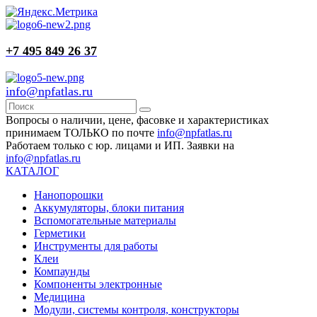
+7 495 849 26 37
info@npfatlas.ru
Вопросы о наличии, цене, фасовке и характеристиках
принимаем ТОЛЬКО по почте
info@npfatlas.ru
Работаем только с юр. лицами и ИП. Заявки на
info@npfatlas.ru
КАТАЛОГ
Нанопорошки
Аккумуляторы, блоки питания
Вспомогательные материалы
Герметики
Инструменты для работы
Клеи
Компаунды
Компоненты электронные
Медицина
Модули, системы контроля, конструкторы