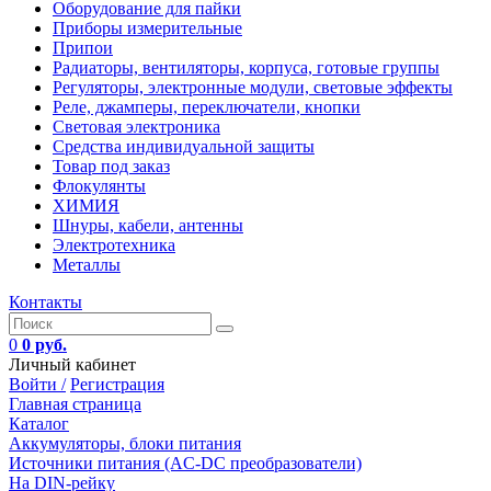
Оборудование для пайки
Приборы измерительные
Припои
Радиаторы, вентиляторы, корпуса, готовые группы
Регуляторы, электронные модули, световые эффекты
Реле, джамперы, переключатели, кнопки
Световая электроника
Средства индивидуальной защиты
Товар под заказ
Флокулянты
ХИМИЯ
Шнуры, кабели, антенны
Электротехника
Металлы
Контакты
0
0 руб.
Личный кабинет
Войти /
Регистрация
Главная страница
Каталог
Аккумуляторы, блоки питания
Источники питания (AC-DC преобразователи)
На DIN-рейку