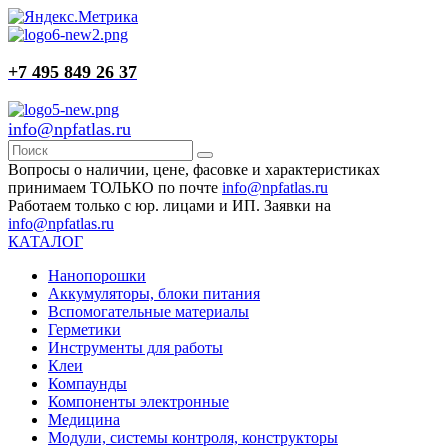
+7 495 849 26 37
info@npfatlas.ru
Вопросы о наличии, цене, фасовке и характеристиках
принимаем ТОЛЬКО по почте
info@npfatlas.ru
Работаем только с юр. лицами и ИП. Заявки на
info@npfatlas.ru
КАТАЛОГ
Нанопорошки
Аккумуляторы, блоки питания
Вспомогательные материалы
Герметики
Инструменты для работы
Клеи
Компаунды
Компоненты электронные
Медицина
Модули, системы контроля, конструкторы