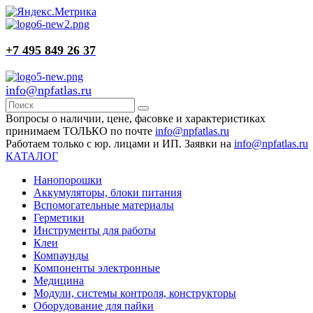
+7 495 849 26 37
info@npfatlas.ru
Вопросы о наличии, цене, фасовке и характеристиках
принимаем ТОЛЬКО по почте
info@npfatlas.ru
Работаем только с юр. лицами и ИП. Заявки на
info@npfatlas.ru
КАТАЛОГ
Нанопорошки
Аккумуляторы, блоки питания
Вспомогательные материалы
Герметики
Инструменты для работы
Клеи
Компаунды
Компоненты электронные
Медицина
Модули, системы контроля, конструкторы
Оборудование для пайки