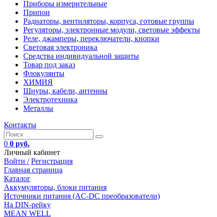
Приборы измерительные
Припои
Радиаторы, вентиляторы, корпуса, готовые группы
Регуляторы, электронные модули, световые эффекты
Реле, джамперы, переключатели, кнопки
Световая электроника
Средства индивидуальной защиты
Товар под заказ
Флокулянты
ХИМИЯ
Шнуры, кабели, антенны
Электротехника
Металлы
Контакты
0
0 руб.
Личный кабинет
Войти /
Регистрация
Главная страница
Каталог
Аккумуляторы, блоки питания
Источники питания (AC-DC преобразователи)
На DIN-рейку
MEAN WELL