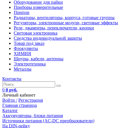
Оборудование для пайки
Приборы измерительные
Припои
Радиаторы, вентиляторы, корпуса, готовые группы
Регуляторы, электронные модули, световые эффекты
Реле, джамперы, переключатели, кнопки
Световая электроника
Средства индивидуальной защиты
Товар под заказ
Флокулянты
ХИМИЯ
Шнуры, кабели, антенны
Электротехника
Металлы
Контакты
0
0 руб.
Личный кабинет
Войти /
Регистрация
Главная страница
Каталог
Аккумуляторы, блоки питания
Источники питания (AC-DC преобразователи)
На DIN-рейку