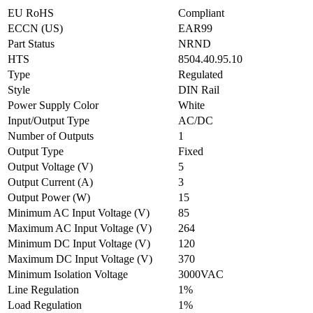
EU RoHS
Compliant
ECCN (US)
EAR99
Part Status
NRND
HTS
8504.40.95.10
Type
Regulated
Style
DIN Rail
Power Supply Color
White
Input/Output Type
AC/DC
Number of Outputs
1
Output Type
Fixed
Output Voltage (V)
5
Output Current (A)
3
Output Power (W)
15
Minimum AC Input Voltage (V)
85
Maximum AC Input Voltage (V)
264
Minimum DC Input Voltage (V)
120
Maximum DC Input Voltage (V)
370
Minimum Isolation Voltage
3000VAC
Line Regulation
1%
Load Regulation
1%