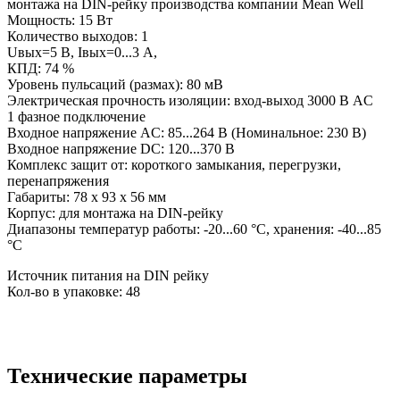
монтажа на DIN-рейку производства компании Mean Well
Мощность: 15 Вт
Количество выходов: 1
Uвых=5 В, Iвых=0...3 А,
КПД: 74 %
Уровень пульсаций (размах): 80 мВ
Электрическая прочность изоляции: вход-выход 3000 В AC
1 фазное подключение
Входное напряжение AC: 85...264 В (Номинальное: 230 В)
Входное напряжение DC: 120...370 В
Комплекс защит от: короткого замыкания, перегрузки,
перенапряжения
Габариты: 78 x 93 x 56 мм
Корпус: для монтажа на DIN-рейку
Диапазоны температур работы: -20...60 °C, хранения: -40...85
°C
Источник питания на DIN рейку
Кол-во в упаковке: 48
Технические параметры