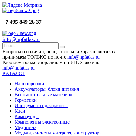
+7 495 849 26 37
info@npfatlas.ru
Вопросы о наличии, цене, фасовке и характеристиках
принимаем ТОЛЬКО по почте
info@npfatlas.ru
Работаем только с юр. лицами и ИП. Заявки на
info@npfatlas.ru
КАТАЛОГ
Нанопорошки
Аккумуляторы, блоки питания
Вспомогательные материалы
Герметики
Инструменты для работы
Клеи
Компаунды
Компоненты электронные
Медицина
Модули, системы контроля, конструкторы