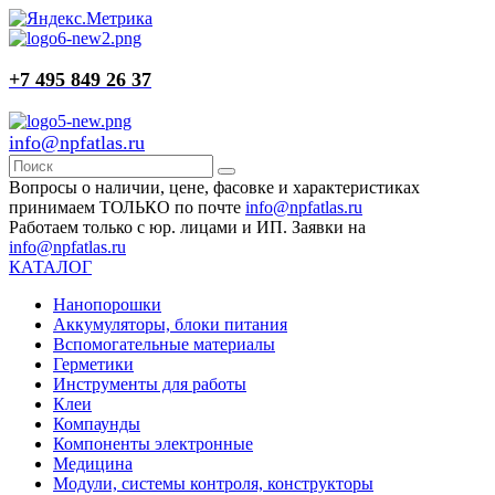
+7 495 849 26 37
info@npfatlas.ru
Вопросы о наличии, цене, фасовке и характеристиках
принимаем ТОЛЬКО по почте
info@npfatlas.ru
Работаем только с юр. лицами и ИП. Заявки на
info@npfatlas.ru
КАТАЛОГ
Нанопорошки
Аккумуляторы, блоки питания
Вспомогательные материалы
Герметики
Инструменты для работы
Клеи
Компаунды
Компоненты электронные
Медицина
Модули, системы контроля, конструкторы