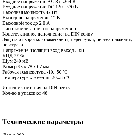
Входное напряжение AC 85...264 В
Входное напряжение DC 120...370 В
Выходная мощность 42 Вт
Выходное напряжение 15 В
Выходной ток до 2.8 А
Тип стабилизации: по напряжению
Конструктивное исполнение: на DIN рейку
Защита от короткого замыкания, перегрузки, перенапряжения,
перегрева
Напряжение изоляции вход-выход 3 кВ
КПД 77 %
Шум 240 мВ
Размер 93 x 78 x 67 мм
Рабочая температура -10...50 °C
Температура хранения -20...85 °C
Источник питания на DIN рейку
Кол-во в упаковке: 48
Технические параметры