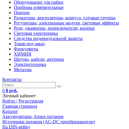
Оборудование для пайки
Приборы измерительные
Припои
Радиаторы, вентиляторы, корпуса, готовые группы
Регуляторы, электронные модули, световые эффекты
Реле, джамперы, переключатели, кнопки
Световая электроника
Средства индивидуальной защиты
Товар под заказ
Флокулянты
ХИМИЯ
Шнуры, кабели, антенны
Электротехника
Металлы
Контакты
0
0 руб.
Личный кабинет
Войти /
Регистрация
Главная страница
Каталог
Аккумуляторы, блоки питания
Источники питания (AC-DC преобразователи)
На DIN-рейку