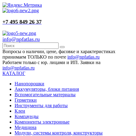
+7 495 849 26 37
info@npfatlas.ru
Вопросы о наличии, цене, фасовке и характеристиках
принимаем ТОЛЬКО по почте
info@npfatlas.ru
Работаем только с юр. лицами и ИП. Заявки на
info@npfatlas.ru
КАТАЛОГ
Нанопорошки
Аккумуляторы, блоки питания
Вспомогательные материалы
Герметики
Инструменты для работы
Клеи
Компаунды
Компоненты электронные
Медицина
Модули, системы контроля, конструкторы