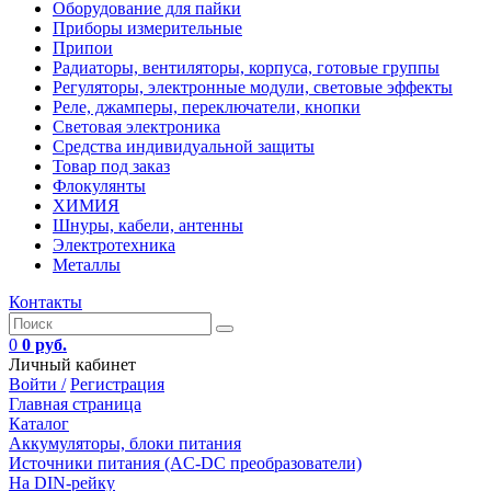
Оборудование для пайки
Приборы измерительные
Припои
Радиаторы, вентиляторы, корпуса, готовые группы
Регуляторы, электронные модули, световые эффекты
Реле, джамперы, переключатели, кнопки
Световая электроника
Средства индивидуальной защиты
Товар под заказ
Флокулянты
ХИМИЯ
Шнуры, кабели, антенны
Электротехника
Металлы
Контакты
0
0 руб.
Личный кабинет
Войти /
Регистрация
Главная страница
Каталог
Аккумуляторы, блоки питания
Источники питания (AC-DC преобразователи)
На DIN-рейку