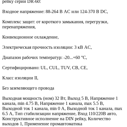
рейку серии DR-60:
Входное напряжение: 88-264 В AC или 124-370 В DC,
Комплекс защит: от короткого замыкания, перегрузки,
перенапряжения,
Конвекционное охлаждение,
Электрическая прочность изоляции: 3 кВ AC,
Диапазон рабочих температур: -20...+60 °C,
Сертифицировано: UL, CUL, TUV, CB, CE,
Класс изоляции II,
Без заземляющего провода
Выходная мощность (ном) 32 Вт, Выход 5 В, Напряжение 1
канала, min 4.75 В, Напряжение 1 канала, max 5.5 В,
Выходной ток 1 канала, min 0 А, Выходной ток 1 канала, max
6.5 А, Тип стабилизации напряжение, Вход 110/220В авто,
Конструктивное исполнение на DIN рейку, Количество
выходов 1, Применение промавтоматика