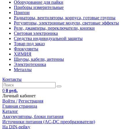
Оборудование для пайки
Приборы измерительные
Припои
Радиаторы, вентиляторы, корпуса, готовые группы
Регуляторы, электронные модули, световые эффекты
Реле, джамперы, переключатели, кнопки
Световая электроника
Средства индивидуальной защиты
Товар под заказ
Флокулянты
ХИМИЯ
Шнуры, кабели, антенны
Электротехника
Металлы
Контакты
0
0 руб.
Личный кабинет
Войти /
Регистрация
Главная страница
Каталог
Аккумуляторы, блоки питания
Источники питания (AC-DC преобразователи)
На DIN-рейку