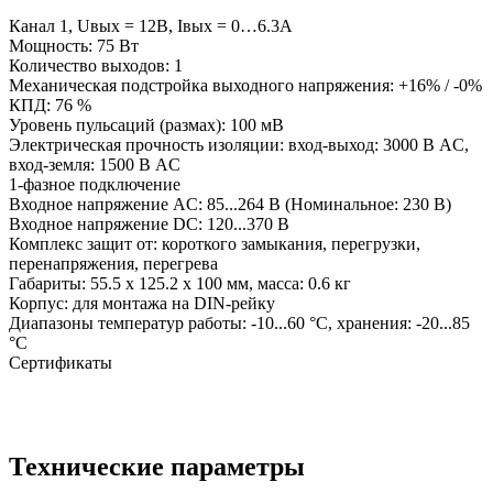
Канал 1, Uвых = 12В, Iвых = 0…6.3А
Мощность: 75 Вт
Количество выходов: 1
Механическая подстройка выходного напряжения: +16% / -0%
КПД: 76 %
Уровень пульсаций (размах): 100 мВ
Электрическая прочность изоляции: вход-выход: 3000 В AC,
вход-земля: 1500 В AC
1-фазное подключение
Входное напряжение AC: 85...264 В (Номинальное: 230 В)
Входное напряжение DC: 120...370 В
Комплекс защит от: короткого замыкания, перегрузки,
перенапряжения, перегрева
Габариты: 55.5 x 125.2 x 100 мм, масса: 0.6 кг
Корпус: для монтажа на DIN-рейку
Диапазоны температур работы: -10...60 °C, хранения: -20...85
°C
Сертификаты
Технические параметры