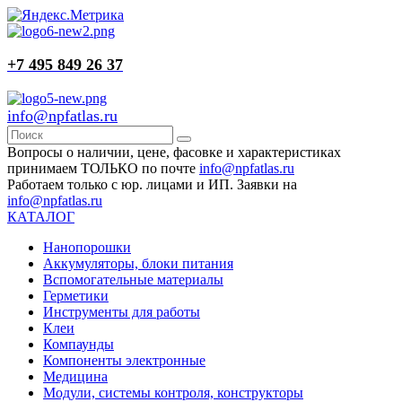
+7 495 849 26 37
info@npfatlas.ru
Вопросы о наличии, цене, фасовке и характеристиках
принимаем ТОЛЬКО по почте
info@npfatlas.ru
Работаем только с юр. лицами и ИП. Заявки на
info@npfatlas.ru
КАТАЛОГ
Нанопорошки
Аккумуляторы, блоки питания
Вспомогательные материалы
Герметики
Инструменты для работы
Клеи
Компаунды
Компоненты электронные
Медицина
Модули, системы контроля, конструкторы