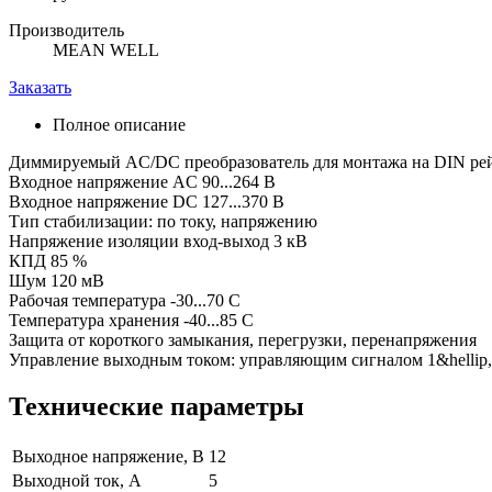
Производитель
MEAN WELL
Заказать
Полное описание
Диммируемый AC/DC преобразователь для монтажа на DIN ре
Входное напряжение AC 90...264 В
Входное напряжение DC 127...370 В
Тип стабилизации: по току, напряжению
Напряжение изоляции вход-выход 3 кВ
КПД 85 %
Шум 120 мВ
Рабочая температура -30...70 C
Температура хранения -40...85 C
Защита от короткого замыкания, перегрузки, перенапряжения
Управление выходным током: управляющим сигналом 1&helli
Технические параметры
Выходное напряжение, В
12
Выходной ток, А
5