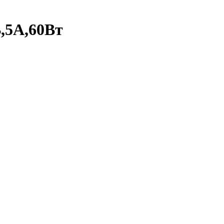
В,5А,60Вт