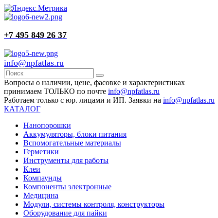
+7 495 849 26 37
info@npfatlas.ru
Вопросы о наличии, цене, фасовке и характеристиках
принимаем ТОЛЬКО по почте
info@npfatlas.ru
Работаем только с юр. лицами и ИП. Заявки на
info@npfatlas.ru
КАТАЛОГ
Нанопорошки
Аккумуляторы, блоки питания
Вспомогательные материалы
Герметики
Инструменты для работы
Клеи
Компаунды
Компоненты электронные
Медицина
Модули, системы контроля, конструкторы
Оборудование для пайки