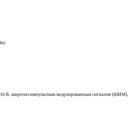
йку
p,10 В, широтно-импульсным модулированным сигналом (ШИМ),