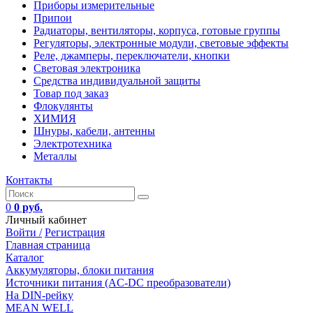
Приборы измерительные
Припои
Радиаторы, вентиляторы, корпуса, готовые группы
Регуляторы, электронные модули, световые эффекты
Реле, джамперы, переключатели, кнопки
Световая электроника
Средства индивидуальной защиты
Товар под заказ
Флокулянты
ХИМИЯ
Шнуры, кабели, антенны
Электротехника
Металлы
Контакты
0
0 руб.
Личный кабинет
Войти /
Регистрация
Главная страница
Каталог
Аккумуляторы, блоки питания
Источники питания (AC-DC преобразователи)
На DIN-рейку
MEAN WELL