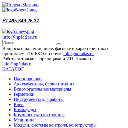
+7 495 849 26 37
info@npfatlas.ru
Вопросы о наличии, цене, фасовке и характеристиках
принимаем ТОЛЬКО по почте
info@npfatlas.ru
Работаем только с юр. лицами и ИП. Заявки на
info@npfatlas.ru
КАТАЛОГ
Нанопорошки
Аккумуляторы, блоки питания
Вспомогательные материалы
Герметики
Инструменты для работы
Клеи
Компаунды
Компоненты электронные
Медицина
Модули, системы контроля, конструкторы