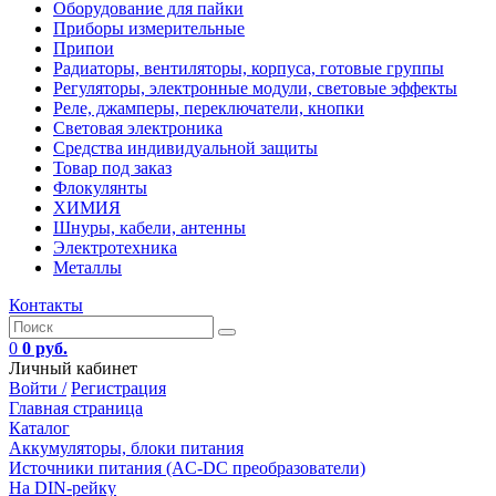
Оборудование для пайки
Приборы измерительные
Припои
Радиаторы, вентиляторы, корпуса, готовые группы
Регуляторы, электронные модули, световые эффекты
Реле, джамперы, переключатели, кнопки
Световая электроника
Средства индивидуальной защиты
Товар под заказ
Флокулянты
ХИМИЯ
Шнуры, кабели, антенны
Электротехника
Металлы
Контакты
0
0 руб.
Личный кабинет
Войти /
Регистрация
Главная страница
Каталог
Аккумуляторы, блоки питания
Источники питания (AC-DC преобразователи)
На DIN-рейку