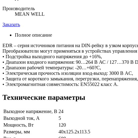
Производитель
MEAN WELL
Заказать
Полное описание
EDR – серия источников питания на DIN-рейку в узком корпус
Преобразователи могут применяться в устройствах управления
• Подстройка выходного напряжения до +16%,
• Диапазон входного напряжения: 90…264 В АС / 127…370 В 
• Диапазон рабочей температуры: -20…+60?С,
• Электрическая прочность изоляции вход-выход: 3000 В AC,
• Защита от короткого замыкания, перегрузки, перенапряжения,
• Электромагнитная совместимость: EN55022 класс А.
Технические параметры
Выходное напряжение, В
24
Выходной ток, А
5
Мощность, Вт
120
Размеры, мм
40x125.2x113.5