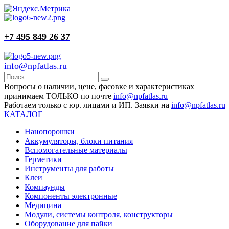
+7 495 849 26 37
info@npfatlas.ru
Вопросы о наличии, цене, фасовке и характеристиках
принимаем ТОЛЬКО по почте
info@npfatlas.ru
Работаем только с юр. лицами и ИП. Заявки на
info@npfatlas.ru
КАТАЛОГ
Нанопорошки
Аккумуляторы, блоки питания
Вспомогательные материалы
Герметики
Инструменты для работы
Клеи
Компаунды
Компоненты электронные
Медицина
Модули, системы контроля, конструкторы
Оборудование для пайки