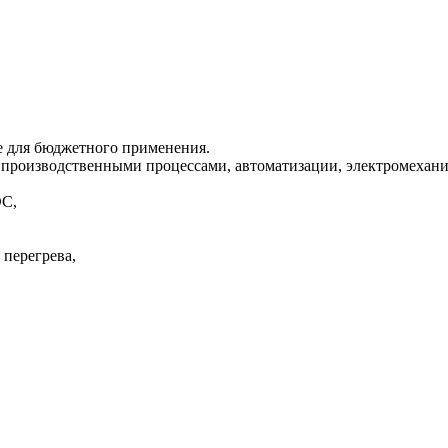
е для бюджетного применения.
 производственными процессами, автоматизации, электромехани
DC,
 перегрева,