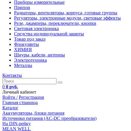
Приборы измерительные
Припои
Радиаторы, вентиляторы, корпуса, готовые группы
Регуляторы, электронные модули, световые эффекты
Реле, джамперы, переключатели, кнопки
Световая электроника
Средства индивидуальной защиты
Товар под заказ
Флокулянты
ХИМИЯ
Шнуры, кабели, антенны
Электротехника
Металлы
Контакты
0
0 руб.
Личный кабинет
Войти /
Регистрация
Главная страница
Каталог
Аккумуляторы, блоки питания
Источники питания (AC-DC преобразователи)
На DIN-рейку
MEAN WELL