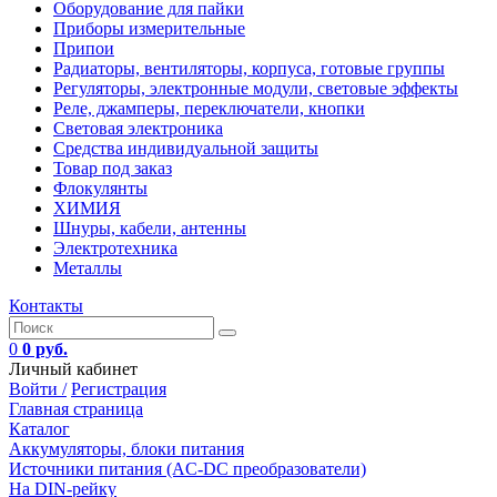
Оборудование для пайки
Приборы измерительные
Припои
Радиаторы, вентиляторы, корпуса, готовые группы
Регуляторы, электронные модули, световые эффекты
Реле, джамперы, переключатели, кнопки
Световая электроника
Средства индивидуальной защиты
Товар под заказ
Флокулянты
ХИМИЯ
Шнуры, кабели, антенны
Электротехника
Металлы
Контакты
0
0 руб.
Личный кабинет
Войти /
Регистрация
Главная страница
Каталог
Аккумуляторы, блоки питания
Источники питания (AC-DC преобразователи)
На DIN-рейку