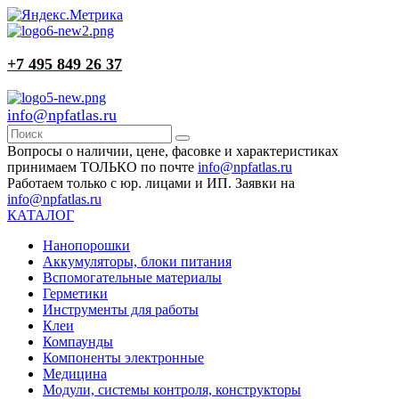
+7 495 849 26 37
info@npfatlas.ru
Вопросы о наличии, цене, фасовке и характеристиках
принимаем ТОЛЬКО по почте
info@npfatlas.ru
Работаем только с юр. лицами и ИП. Заявки на
info@npfatlas.ru
КАТАЛОГ
Нанопорошки
Аккумуляторы, блоки питания
Вспомогательные материалы
Герметики
Инструменты для работы
Клеи
Компаунды
Компоненты электронные
Медицина
Модули, системы контроля, конструкторы