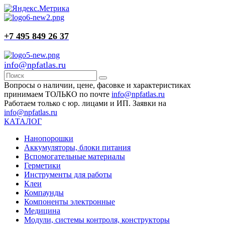
+7 495 849 26 37
info@npfatlas.ru
Вопросы о наличии, цене, фасовке и характеристиках
принимаем ТОЛЬКО по почте
info@npfatlas.ru
Работаем только с юр. лицами и ИП. Заявки на
info@npfatlas.ru
КАТАЛОГ
Нанопорошки
Аккумуляторы, блоки питания
Вспомогательные материалы
Герметики
Инструменты для работы
Клеи
Компаунды
Компоненты электронные
Медицина
Модули, системы контроля, конструкторы