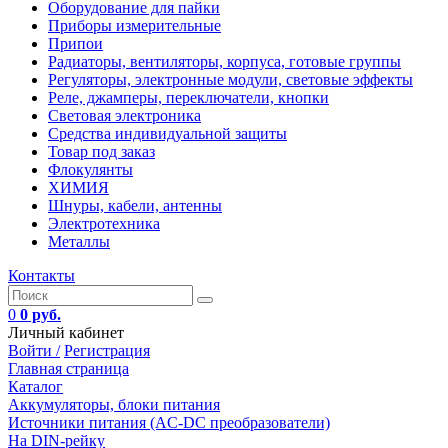
Оборудование для пайки
Приборы измерительные
Припои
Радиаторы, вентиляторы, корпуса, готовые группы
Регуляторы, электронные модули, световые эффекты
Реле, джамперы, переключатели, кнопки
Световая электроника
Средства индивидуальной защиты
Товар под заказ
Флокулянты
ХИМИЯ
Шнуры, кабели, антенны
Электротехника
Металлы
Контакты
0
0 руб.
Личный кабинет
Войти /
Регистрация
Главная страница
Каталог
Аккумуляторы, блоки питания
Источники питания (AC-DC преобразователи)
На DIN-рейку