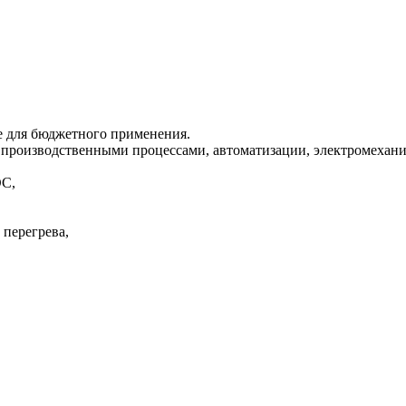
е для бюджетного применения.
 производственными процессами, автоматизации, электромехани
DC,
 перегрева,