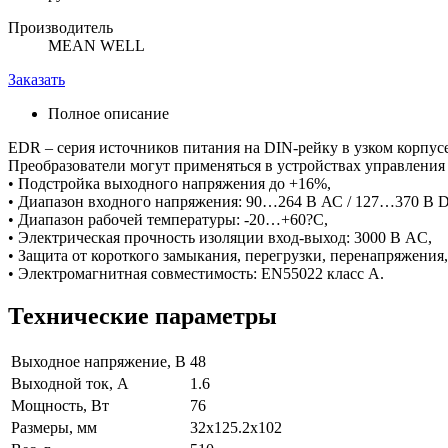
Производитель
MEAN WELL
Заказать
Полное описание
EDR – серия источников питания на DIN-рейку в узком корпус
Преобразователи могут применяться в устройствах управления
• Подстройка выходного напряжения до +16%,
• Диапазон входного напряжения: 90…264 В АС / 127…370 В 
• Диапазон рабочей температуры: -20…+60?С,
• Электрическая прочность изоляции вход-выход: 3000 В AC,
• Защита от короткого замыкания, перегрузки, перенапряжения,
• Электромагнитная совместимость: EN55022 класс А.
Технические параметры
Выходное напряжение, В
48
Выходной ток, А
1.6
Мощность, Вт
76
Размеры, мм
32x125.2x102