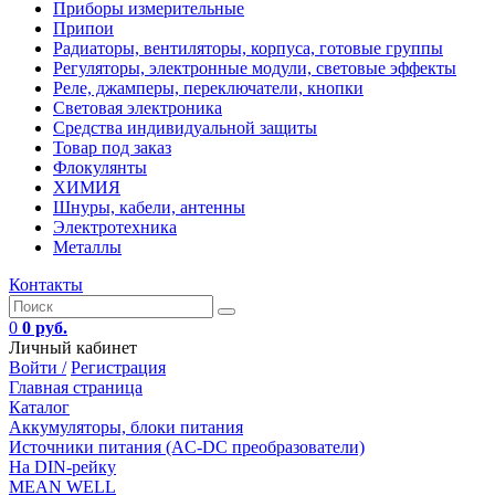
Приборы измерительные
Припои
Радиаторы, вентиляторы, корпуса, готовые группы
Регуляторы, электронные модули, световые эффекты
Реле, джамперы, переключатели, кнопки
Световая электроника
Средства индивидуальной защиты
Товар под заказ
Флокулянты
ХИМИЯ
Шнуры, кабели, антенны
Электротехника
Металлы
Контакты
0
0 руб.
Личный кабинет
Войти /
Регистрация
Главная страница
Каталог
Аккумуляторы, блоки питания
Источники питания (AC-DC преобразователи)
На DIN-рейку
MEAN WELL