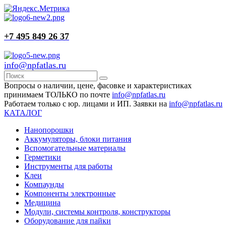
+7 495 849 26 37
info@npfatlas.ru
Вопросы о наличии, цене, фасовке и характеристиках
принимаем ТОЛЬКО по почте
info@npfatlas.ru
Работаем только с юр. лицами и ИП. Заявки на
info@npfatlas.ru
КАТАЛОГ
Нанопорошки
Аккумуляторы, блоки питания
Вспомогательные материалы
Герметики
Инструменты для работы
Клеи
Компаунды
Компоненты электронные
Медицина
Модули, системы контроля, конструкторы
Оборудование для пайки