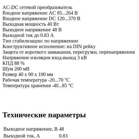
AC-DC сетевой преобразователь
Входное напряжение AC 85...264 В
Входное напряжение DC 120...370 В
Выходная мощность 40 Вт
Выходное напряжение 48 В
Выходной ток до 0.83 А
Тип стабилизации: по напряжению
Конструктивное исполнение: на DIN рейку
Защита от короткого замыкания, перегрузки, перенапряжения
Напряжение изоляции вход-выход 3 кВ
КПД 88 %
Шум 200 мВ
Размер 40 x 90 x 100 мм
Рабочая температура -20...70 °C
Температура хранения -40...85 °C
Технические параметры
Выходное напряжение, В
48
Выходной ток, А
0.83