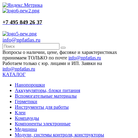
+7 495 849 26 37
info@npfatlas.ru
Вопросы о наличии, цене, фасовке и характеристиках
принимаем ТОЛЬКО по почте
info@npfatlas.ru
Работаем только с юр. лицами и ИП. Заявки на
info@npfatlas.ru
КАТАЛОГ
Нанопорошки
Аккумуляторы, блоки питания
Вспомогательные материалы
Герметики
Инструменты для работы
Клеи
Компаунды
Компоненты электронные
Медицина
Модули, системы контроля, конструкторы