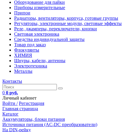
Оборудование для пайки
Приборы измерительные
Припои
Радиаторы, вентиляторы, корпуса, готовые группы
Регуляторы, электронные модули, световые эффекты
Реле, джамперы, переключатели, кнопки
Световая электроника
Средства индивидуальной защиты
Товар под заказ
Флокулянты
ХИМИЯ
Шнуры, кабели, антенны
Электротехника
Металлы
Контакты
0
0 руб.
Личный кабинет
Войти /
Регистрация
Главная страница
Каталог
Аккумуляторы, блоки питания
Источники питания (AC-DC преобразователи)
На DIN-рейку