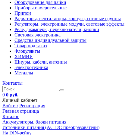
Оборудование для пайки
Приборы измерительные
Припои
Радиаторы, вентиляторы, корпуса, готовые группы
Регуляторы, электронные модули, световые эффекты
Реле, джамперы, переключатели, кнопки
Световая электроника
Средства индивидуальной защиты
Товар под заказ
Флокулянты
ХИМИЯ
Шнуры, кабели, антенны
Электротехника
Металлы
Контакты
0
0 руб.
Личный кабинет
Войти /
Регистрация
Главная страница
Каталог
Аккумуляторы, блоки питания
Источники питания (AC-DC преобразователи)
На DIN-рейку