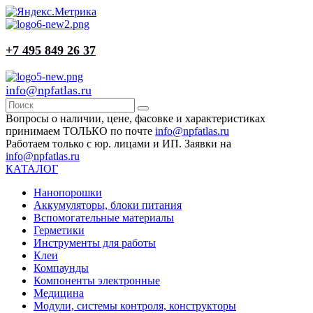
+7 495 849 26 37
info@npfatlas.ru
Вопросы о наличии, цене, фасовке и характеристиках
принимаем ТОЛЬКО по почте
info@npfatlas.ru
Работаем только с юр. лицами и ИП. Заявки на
info@npfatlas.ru
КАТАЛОГ
Нанопорошки
Аккумуляторы, блоки питания
Вспомогательные материалы
Герметики
Инструменты для работы
Клеи
Компаунды
Компоненты электронные
Медицина
Модули, системы контроля, конструкторы