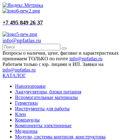
+7 495 849 26 37
info@npfatlas.ru
Вопросы о наличии, цене, фасовке и характеристиках
принимаем ТОЛЬКО по почте
info@npfatlas.ru
Работаем только с юр. лицами и ИП. Заявки на
info@npfatlas.ru
КАТАЛОГ
Нанопорошки
Аккумуляторы, блоки питания
Вспомогательные материалы
Герметики
Инструменты для работы
Клеи
Компаунды
Компоненты электронные
Медицина
Модули, системы контроля, конструкторы