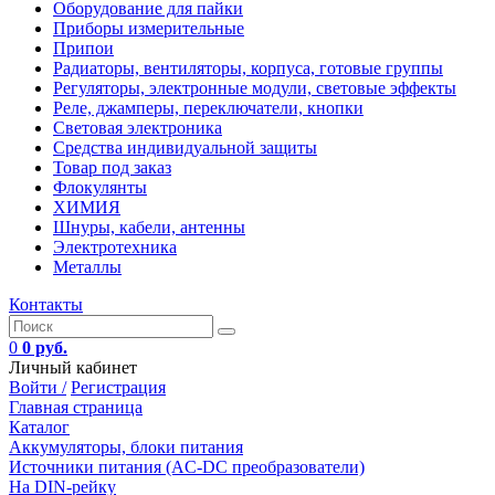
Оборудование для пайки
Приборы измерительные
Припои
Радиаторы, вентиляторы, корпуса, готовые группы
Регуляторы, электронные модули, световые эффекты
Реле, джамперы, переключатели, кнопки
Световая электроника
Средства индивидуальной защиты
Товар под заказ
Флокулянты
ХИМИЯ
Шнуры, кабели, антенны
Электротехника
Металлы
Контакты
0
0 руб.
Личный кабинет
Войти /
Регистрация
Главная страница
Каталог
Аккумуляторы, блоки питания
Источники питания (AC-DC преобразователи)
На DIN-рейку