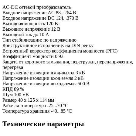
AC-DC сетевой преобразователь
Входное напряжение AC 88...264 В
Входное напряжение DC 124...370 В
Выходная мощность 120 Вт
Выходное напряжение 12 В
Выходной ток до 10 А
Тип стабилизации: по напряжению
Конструктивное исполнение: на DIN рейку
Встроенный корректор коэффициента мощности (PFC)
Коэффициент мощности 0.93
Защита от короткого замыкания, перегрузки, перенапряжения,
перегрева
Напряжение изоляции вход-выход 3 кВ
Напряжение изоляции вход-земля 2 кВ
Напряжение изоляции выход-земля 500 В
КПД 89 %
Шум 100 мВ
Размер 40 x 125 x 114 мм
Рабочая температура -25...70 °C
Температура хранения -40...85 °C
Технические параметры