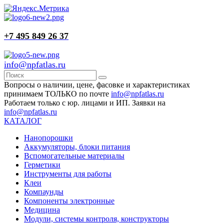
+7 495 849 26 37
info@npfatlas.ru
Вопросы о наличии, цене, фасовке и характеристиках
принимаем ТОЛЬКО по почте
info@npfatlas.ru
Работаем только с юр. лицами и ИП. Заявки на
info@npfatlas.ru
КАТАЛОГ
Нанопорошки
Аккумуляторы, блоки питания
Вспомогательные материалы
Герметики
Инструменты для работы
Клеи
Компаунды
Компоненты электронные
Медицина
Модули, системы контроля, конструкторы