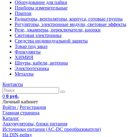
Оборудование для пайки
Приборы измерительные
Припои
Радиаторы, вентиляторы, корпуса, готовые группы
Регуляторы, электронные модули, световые эффекты
Реле, джамперы, переключатели, кнопки
Световая электроника
Средства индивидуальной защиты
Товар под заказ
Флокулянты
ХИМИЯ
Шнуры, кабели, антенны
Электротехника
Металлы
Контакты
0
0 руб.
Личный кабинет
Войти /
Регистрация
Главная страница
Каталог
Аккумуляторы, блоки питания
Источники питания (AC-DC преобразователи)
На DIN-рейку