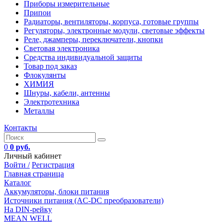
Приборы измерительные
Припои
Радиаторы, вентиляторы, корпуса, готовые группы
Регуляторы, электронные модули, световые эффекты
Реле, джамперы, переключатели, кнопки
Световая электроника
Средства индивидуальной защиты
Товар под заказ
Флокулянты
ХИМИЯ
Шнуры, кабели, антенны
Электротехника
Металлы
Контакты
0
0 руб.
Личный кабинет
Войти /
Регистрация
Главная страница
Каталог
Аккумуляторы, блоки питания
Источники питания (AC-DC преобразователи)
На DIN-рейку
MEAN WELL