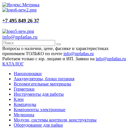
+7 495 849 26 37
info@npfatlas.ru
Вопросы о наличии, цене, фасовке и характеристиках
принимаем ТОЛЬКО по почте
info@npfatlas.ru
Работаем только с юр. лицами и ИП. Заявки на
info@npfatlas.ru
КАТАЛОГ
Нанопорошки
Аккумуляторы, блоки питания
Вспомогательные материалы
Герметики
Инструменты для работы
Клеи
Компаунды
Компоненты электронные
Медицина
Модули, системы контроля, конструкторы
Оборудование для пайки