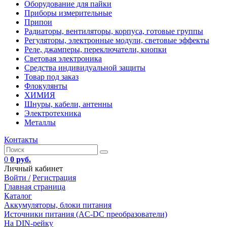
Оборудование для пайки
Приборы измерительные
Припои
Радиаторы, вентиляторы, корпуса, готовые группы
Регуляторы, электронные модули, световые эффекты
Реле, джамперы, переключатели, кнопки
Световая электроника
Средства индивидуальной защиты
Товар под заказ
Флокулянты
ХИМИЯ
Шнуры, кабели, антенны
Электротехника
Металлы
Контакты
0
0 руб.
Личный кабинет
Войти /
Регистрация
Главная страница
Каталог
Аккумуляторы, блоки питания
Источники питания (AC-DC преобразователи)
На DIN-рейку