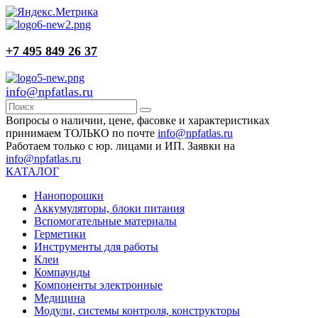
+7 495 849 26 37
info@npfatlas.ru
Вопросы о наличии, цене, фасовке и характеристиках
принимаем ТОЛЬКО по почте
info@npfatlas.ru
Работаем только с юр. лицами и ИП. Заявки на
info@npfatlas.ru
КАТАЛОГ
Нанопорошки
Аккумуляторы, блоки питания
Вспомогательные материалы
Герметики
Инструменты для работы
Клеи
Компаунды
Компоненты электронные
Медицина
Модули, системы контроля, конструкторы