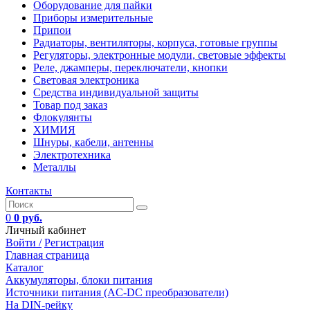
Оборудование для пайки
Приборы измерительные
Припои
Радиаторы, вентиляторы, корпуса, готовые группы
Регуляторы, электронные модули, световые эффекты
Реле, джамперы, переключатели, кнопки
Световая электроника
Средства индивидуальной защиты
Товар под заказ
Флокулянты
ХИМИЯ
Шнуры, кабели, антенны
Электротехника
Металлы
Контакты
0
0 руб.
Личный кабинет
Войти /
Регистрация
Главная страница
Каталог
Аккумуляторы, блоки питания
Источники питания (AC-DC преобразователи)
На DIN-рейку