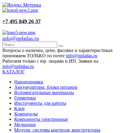
+7 495 849 26 37
info@npfatlas.ru
Вопросы о наличии, цене, фасовке и характеристиках
принимаем ТОЛЬКО по почте
info@npfatlas.ru
Работаем только с юр. лицами и ИП. Заявки на
info@npfatlas.ru
КАТАЛОГ
Нанопорошки
Аккумуляторы, блоки питания
Вспомогательные материалы
Герметики
Инструменты для работы
Клеи
Компаунды
Компоненты электронные
Медицина
Модули, системы контроля, конструкторы