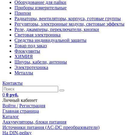
Оборудование для пайки
Приборы измерительные
Припои
Радиаторы, вентиляторы, корпуса, готовые группы
Регуляторы, электронные модули, световые эффекты
Реле, джамперы, переключатели, кнопки
Световая электроника
Средства индивидуальной защиты
Товар под заказ
Флокулянты
ХИМИЯ
Шнуры, кабели, антенны
Электротехника
Металлы
Контакты
0
0 руб.
Личный кабинет
Войти /
Регистрация
Главная страница
Каталог
Аккумуляторы, блоки питания
Источники питания (AC-DC преобразователи)
На DIN-рейку