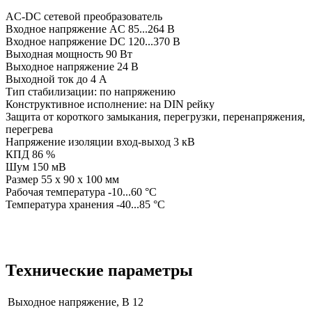
AC-DC сетевой преобразователь
Входное напряжение AC 85...264 В
Входное напряжение DC 120...370 В
Выходная мощность 90 Вт
Выходное напряжение 24 В
Выходной ток до 4 А
Тип стабилизации: по напряжению
Конструктивное исполнение: на DIN рейку
Защита от короткого замыкания, перегрузки, перенапряжения,
перегрева
Напряжение изоляции вход-выход 3 кВ
КПД 86 %
Шум 150 мВ
Размер 55 x 90 x 100 мм
Рабочая температура -10...60 °C
Температура хранения -40...85 °C
Технические параметры
Выходное напряжение, В
12