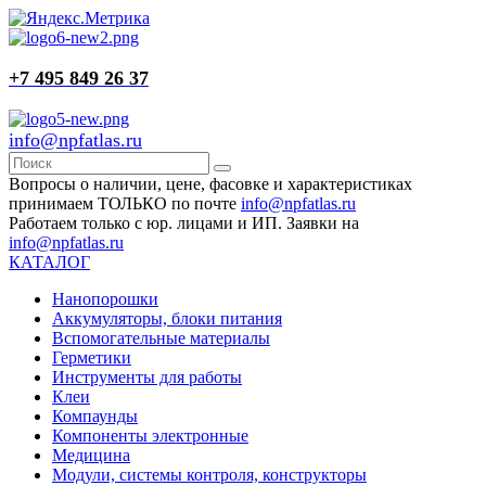
+7 495 849 26 37
info@npfatlas.ru
Вопросы о наличии, цене, фасовке и характеристиках
принимаем ТОЛЬКО по почте
info@npfatlas.ru
Работаем только с юр. лицами и ИП. Заявки на
info@npfatlas.ru
КАТАЛОГ
Нанопорошки
Аккумуляторы, блоки питания
Вспомогательные материалы
Герметики
Инструменты для работы
Клеи
Компаунды
Компоненты электронные
Медицина
Модули, системы контроля, конструкторы