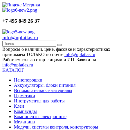
+7 495 849 26 37
info@npfatlas.ru
Вопросы о наличии, цене, фасовке и характеристиках
принимаем ТОЛЬКО по почте
info@npfatlas.ru
Работаем только с юр. лицами и ИП. Заявки на
info@npfatlas.ru
КАТАЛОГ
Нанопорошки
Аккумуляторы, блоки питания
Вспомогательные материалы
Герметики
Инструменты для работы
Клеи
Компаунды
Компоненты электронные
Медицина
Модули, системы контроля, конструкторы