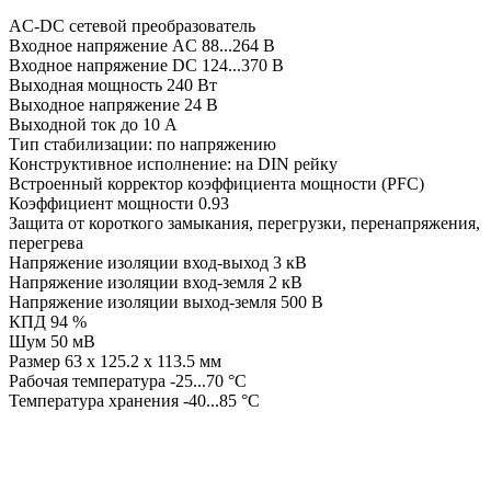
AC-DC сетевой преобразователь
Входное напряжение AC 88...264 В
Входное напряжение DC 124...370 В
Выходная мощность 240 Вт
Выходное напряжение 24 В
Выходной ток до 10 А
Тип стабилизации: по напряжению
Конструктивное исполнение: на DIN рейку
Встроенный корректор коэффициента мощности (PFC)
Коэффициент мощности 0.93
Защита от короткого замыкания, перегрузки, перенапряжения,
перегрева
Напряжение изоляции вход-выход 3 кВ
Напряжение изоляции вход-земля 2 кВ
Напряжение изоляции выход-земля 500 В
КПД 94 %
Шум 50 мВ
Размер 63 x 125.2 x 113.5 мм
Рабочая температура -25...70 °C
Температура хранения -40...85 °C