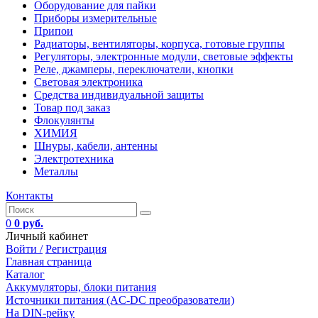
Оборудование для пайки
Приборы измерительные
Припои
Радиаторы, вентиляторы, корпуса, готовые группы
Регуляторы, электронные модули, световые эффекты
Реле, джамперы, переключатели, кнопки
Световая электроника
Средства индивидуальной защиты
Товар под заказ
Флокулянты
ХИМИЯ
Шнуры, кабели, антенны
Электротехника
Металлы
Контакты
0
0 руб.
Личный кабинет
Войти /
Регистрация
Главная страница
Каталог
Аккумуляторы, блоки питания
Источники питания (AC-DC преобразователи)
На DIN-рейку