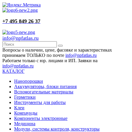
+7 495 849 26 37
info@npfatlas.ru
Вопросы о наличии, цене, фасовке и характеристиках
принимаем ТОЛЬКО по почте
info@npfatlas.ru
Работаем только с юр. лицами и ИП. Заявки на
info@npfatlas.ru
КАТАЛОГ
Нанопорошки
Аккумуляторы, блоки питания
Вспомогательные материалы
Герметики
Инструменты для работы
Клеи
Компаунды
Компоненты электронные
Медицина
Модули, системы контроля, конструкторы