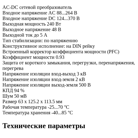
AC-DC сетевой преобразователь
Входное напряжение AC 88...264 В
Входное напряжение DC 124...370 В
Выходная мощность 240 Вт
Выходное напряжение 48 В
Выходной ток до 5 А
Тип стабилизации: по напряжению
Конструктивное исполнение: на DIN рейку
Встроенный корректор коэффициента мощности (PFC)
Коэффициент мощности 0.93
Защита от короткого замыкания, перегрузки, перенапряжения,
перегрева
Напряжение изоляции вход-выход 3 кВ
Напряжение изоляции вход-земля 2 кВ
Напряжение изоляции выход-земля 500 В
КПД 94 %
Шум 50 мВ
Размер 63 x 125.2 x 113.5 мм
Рабочая температура -25...70 °C
Температура хранения -40...85 °C
Технические параметры