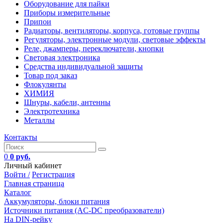
Оборудование для пайки
Приборы измерительные
Припои
Радиаторы, вентиляторы, корпуса, готовые группы
Регуляторы, электронные модули, световые эффекты
Реле, джамперы, переключатели, кнопки
Световая электроника
Средства индивидуальной защиты
Товар под заказ
Флокулянты
ХИМИЯ
Шнуры, кабели, антенны
Электротехника
Металлы
Контакты
0
0 руб.
Личный кабинет
Войти /
Регистрация
Главная страница
Каталог
Аккумуляторы, блоки питания
Источники питания (AC-DC преобразователи)
На DIN-рейку