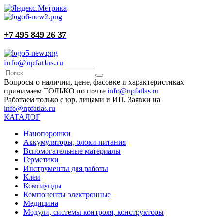
+7 495 849 26 37
info@npfatlas.ru
Вопросы о наличии, цене, фасовке и характеристиках
принимаем ТОЛЬКО по почте
info@npfatlas.ru
Работаем только с юр. лицами и ИП. Заявки на
info@npfatlas.ru
КАТАЛОГ
Нанопорошки
Аккумуляторы, блоки питания
Вспомогательные материалы
Герметики
Инструменты для работы
Клеи
Компаунды
Компоненты электронные
Медицина
Модули, системы контроля, конструкторы