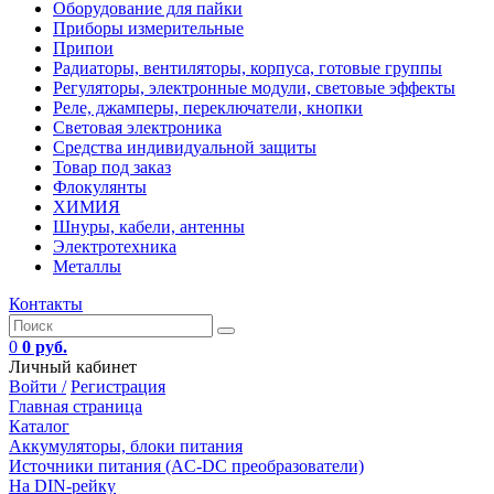
Оборудование для пайки
Приборы измерительные
Припои
Радиаторы, вентиляторы, корпуса, готовые группы
Регуляторы, электронные модули, световые эффекты
Реле, джамперы, переключатели, кнопки
Световая электроника
Средства индивидуальной защиты
Товар под заказ
Флокулянты
ХИМИЯ
Шнуры, кабели, антенны
Электротехника
Металлы
Контакты
0
0 руб.
Личный кабинет
Войти /
Регистрация
Главная страница
Каталог
Аккумуляторы, блоки питания
Источники питания (AC-DC преобразователи)
На DIN-рейку