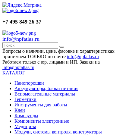
+7 495 849 26 37
info@npfatlas.ru
Вопросы о наличии, цене, фасовке и характеристиках
принимаем ТОЛЬКО по почте
info@npfatlas.ru
Работаем только с юр. лицами и ИП. Заявки на
info@npfatlas.ru
КАТАЛОГ
Нанопорошки
Аккумуляторы, блоки питания
Вспомогательные материалы
Герметики
Инструменты для работы
Клеи
Компаунды
Компоненты электронные
Медицина
Модули, системы контроля, конструкторы