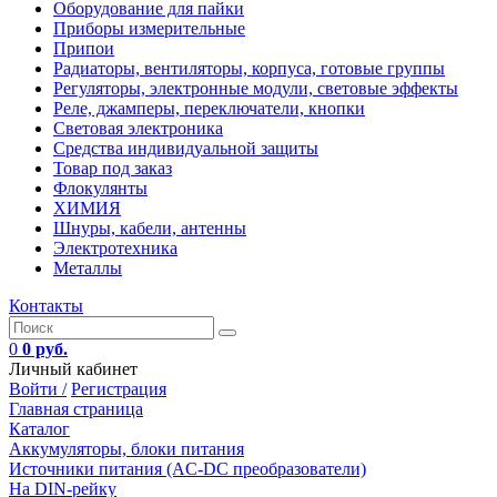
Оборудование для пайки
Приборы измерительные
Припои
Радиаторы, вентиляторы, корпуса, готовые группы
Регуляторы, электронные модули, световые эффекты
Реле, джамперы, переключатели, кнопки
Световая электроника
Средства индивидуальной защиты
Товар под заказ
Флокулянты
ХИМИЯ
Шнуры, кабели, антенны
Электротехника
Металлы
Контакты
0
0 руб.
Личный кабинет
Войти /
Регистрация
Главная страница
Каталог
Аккумуляторы, блоки питания
Источники питания (AC-DC преобразователи)
На DIN-рейку