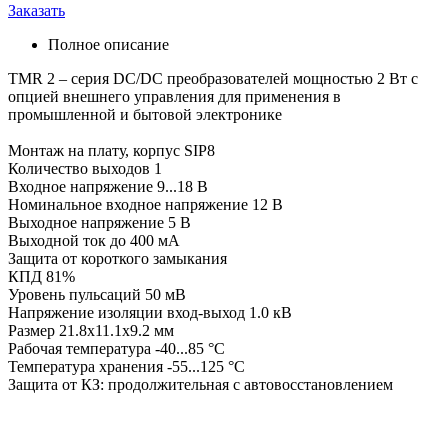
Заказать
Полное описание
TMR 2 – серия DC/DC преобразователей мощностью 2 Вт с
опцией внешнего управления для применения в
промышленной и бытовой электронике
Монтаж на плату, корпус SIP8
Количество выходов 1
Входное напряжение 9...18 В
Номинальное входное напряжение 12 В
Выходное напряжение 5 В
Выходной ток до 400 мА
Защита от короткого замыкания
КПД 81%
Уровень пульсаций 50 мВ
Напряжение изоляции вход-выход 1.0 кВ
Размер 21.8x11.1x9.2 мм
Рабочая температура -40...85 °C
Температура хранения -55...125 °C
Защита от КЗ: продолжительная с автовосстановлением