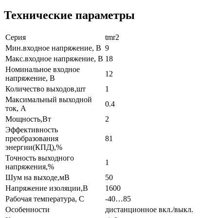
Технические параметры
Серия
tmr2
Мин.входное напряжение, В
9
Макс.входное напряжение, В
18
Номинальное входное
12
напряжение, В
Количество выходов,шт
1
Максимальный выходной
0.4
ток, А
Мощность,Вт
2
Эффективность
преобразования
81
энергии(КПД),%
Точность выходного
1
напряжения,%
Шум на выходе,мВ
50
Напряжение изоляции,В
1600
Рабочая температура, С
-40…85
Особенности
дистанционное вкл./выкл.