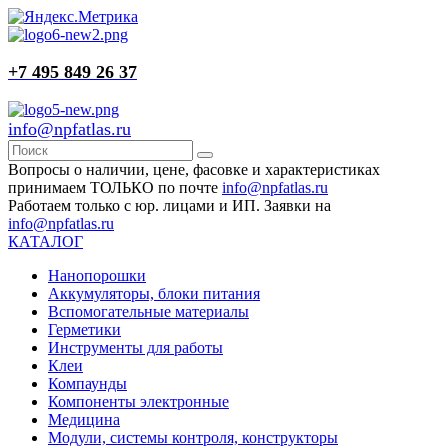
+7 495 849 26 37
info@npfatlas.ru
Вопросы о наличии, цене, фасовке и характеристиках
принимаем ТОЛЬКО по почте
info@npfatlas.ru
Работаем только с юр. лицами и ИП. Заявки на
info@npfatlas.ru
КАТАЛОГ
Нанопорошки
Аккумуляторы, блоки питания
Вспомогательные материалы
Герметики
Инструменты для работы
Клеи
Компаунды
Компоненты электронные
Медицина
Модули, системы контроля, конструкторы