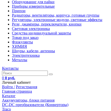
Оборудование для пайки
Приборы измерительные
Припои
Радиаторы, вентиляторы, корпуса, готовые группы
Регуляторы, электронные модули, световые эффекты
Реле, джамперы, переключатели, кнопки
Световая электроника
Средства индивидуальной защиты
Товар под заказ
Флокулянты
ХИМИЯ
Шнуры, кабели, антенны
Электротехника
Металлы
Контакты
0
0 руб.
Личный кабинет
Войти /
Регистрация
Главная страница
Каталог
Аккумуляторы, блоки питания
DC-DC преобразователи (Конверторы)
Traco