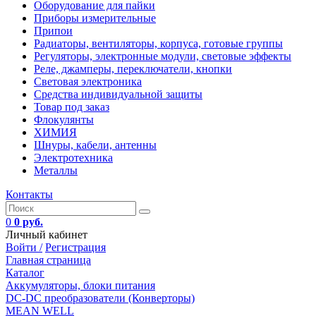
Оборудование для пайки
Приборы измерительные
Припои
Радиаторы, вентиляторы, корпуса, готовые группы
Регуляторы, электронные модули, световые эффекты
Реле, джамперы, переключатели, кнопки
Световая электроника
Средства индивидуальной защиты
Товар под заказ
Флокулянты
ХИМИЯ
Шнуры, кабели, антенны
Электротехника
Металлы
Контакты
0
0 руб.
Личный кабинет
Войти /
Регистрация
Главная страница
Каталог
Аккумуляторы, блоки питания
DC-DC преобразователи (Конверторы)
MEAN WELL