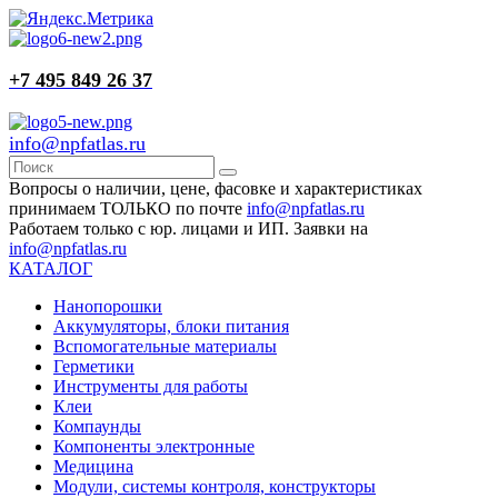
+7 495 849 26 37
info@npfatlas.ru
Вопросы о наличии, цене, фасовке и характеристиках
принимаем ТОЛЬКО по почте
info@npfatlas.ru
Работаем только с юр. лицами и ИП. Заявки на
info@npfatlas.ru
КАТАЛОГ
Нанопорошки
Аккумуляторы, блоки питания
Вспомогательные материалы
Герметики
Инструменты для работы
Клеи
Компаунды
Компоненты электронные
Медицина
Модули, системы контроля, конструкторы