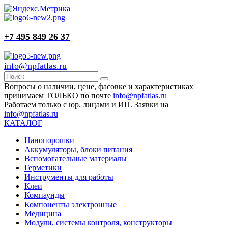
+7 495 849 26 37
info@npfatlas.ru
Вопросы о наличии, цене, фасовке и характеристиках
принимаем ТОЛЬКО по почте
info@npfatlas.ru
Работаем только с юр. лицами и ИП. Заявки на
info@npfatlas.ru
КАТАЛОГ
Нанопорошки
Аккумуляторы, блоки питания
Вспомогательные материалы
Герметики
Инструменты для работы
Клеи
Компаунды
Компоненты электронные
Медицина
Модули, системы контроля, конструкторы