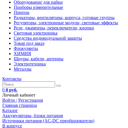
Оборудование для пайки
Приборы измерительные
Припои
Радиаторы, вентиляторы, корпуса, готовые группы
Регуляторы, электронные модули, световые эффекты
Реле, джамперы, переключатели, кнопки
Световая электроника
Средства индивидуальной защиты
Товар под заказ
Флокулянты
ХИМИЯ
Шнуры, кабели, антенны
Электротехника
Металлы
Контакты
0
0 руб.
Личный кабинет
Войти /
Регистрация
Главная страница
Каталог
Аккумуляторы, блоки питания
Источники питания (AC-DC преобразователи)
В корпусе