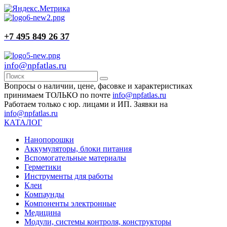
+7 495 849 26 37
info@npfatlas.ru
Вопросы о наличии, цене, фасовке и характеристиках
принимаем ТОЛЬКО по почте
info@npfatlas.ru
Работаем только с юр. лицами и ИП. Заявки на
info@npfatlas.ru
КАТАЛОГ
Нанопорошки
Аккумуляторы, блоки питания
Вспомогательные материалы
Герметики
Инструменты для работы
Клеи
Компаунды
Компоненты электронные
Медицина
Модули, системы контроля, конструкторы