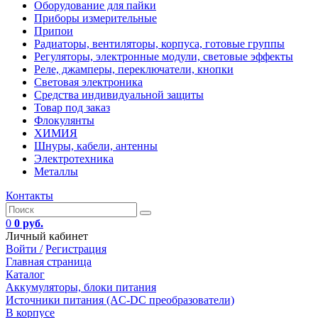
Оборудование для пайки
Приборы измерительные
Припои
Радиаторы, вентиляторы, корпуса, готовые группы
Регуляторы, электронные модули, световые эффекты
Реле, джамперы, переключатели, кнопки
Световая электроника
Средства индивидуальной защиты
Товар под заказ
Флокулянты
ХИМИЯ
Шнуры, кабели, антенны
Электротехника
Металлы
Контакты
0
0 руб.
Личный кабинет
Войти /
Регистрация
Главная страница
Каталог
Аккумуляторы, блоки питания
Источники питания (AC-DC преобразователи)
В корпусе