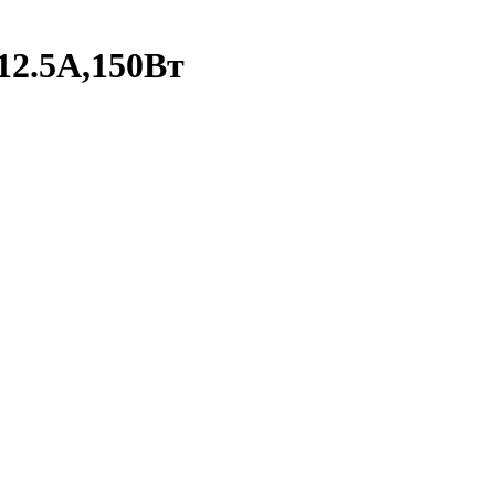
,12.5А,150Вт