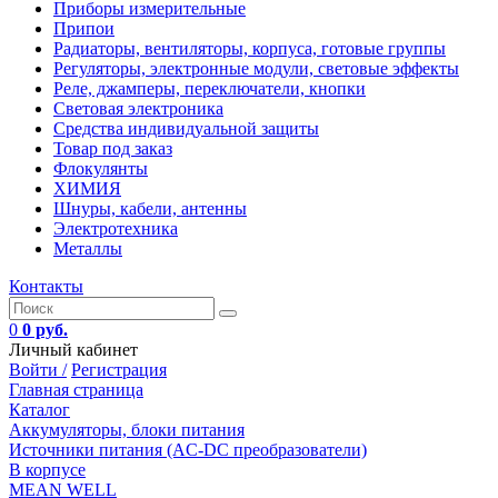
Приборы измерительные
Припои
Радиаторы, вентиляторы, корпуса, готовые группы
Регуляторы, электронные модули, световые эффекты
Реле, джамперы, переключатели, кнопки
Световая электроника
Средства индивидуальной защиты
Товар под заказ
Флокулянты
ХИМИЯ
Шнуры, кабели, антенны
Электротехника
Металлы
Контакты
0
0 руб.
Личный кабинет
Войти /
Регистрация
Главная страница
Каталог
Аккумуляторы, блоки питания
Источники питания (AC-DC преобразователи)
В корпусе
MEAN WELL