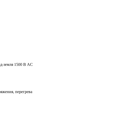
од-земля 1500 В AC
ряжения, перегрева