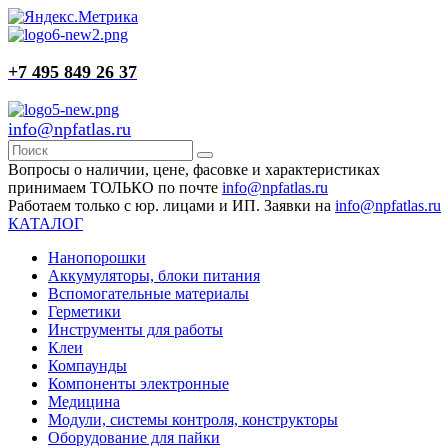
+7 495 849 26 37
info@npfatlas.ru
Вопросы о наличии, цене, фасовке и характеристиках
принимаем ТОЛЬКО по почте
info@npfatlas.ru
Работаем только с юр. лицами и ИП. Заявки на
info@npfatlas.ru
КАТАЛОГ
Нанопорошки
Аккумуляторы, блоки питания
Вспомогательные материалы
Герметики
Инструменты для работы
Клеи
Компаунды
Компоненты электронные
Медицина
Модули, системы контроля, конструкторы
Оборудование для пайки