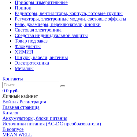
Приборы измерительные
Припои
Радиаторы, вентиляторы, корпуса, готовые группы
Регуляторы, электронные модули, световые эффекты
Реле, джамперы, переключатели, кнопки
Световая электроника
Средства индивидуальной защиты
Товар под заказ
Флокулянты
ХИМИЯ
Шнуры, кабели, антенны
Электротехника
Металлы
Контакты
0
0 руб.
Личный кабинет
Войти /
Регистрация
Главная страница
Каталог
Аккумуляторы, блоки питания
Источники питания (AC-DC преобразователи)
В корпусе
MEAN WELL