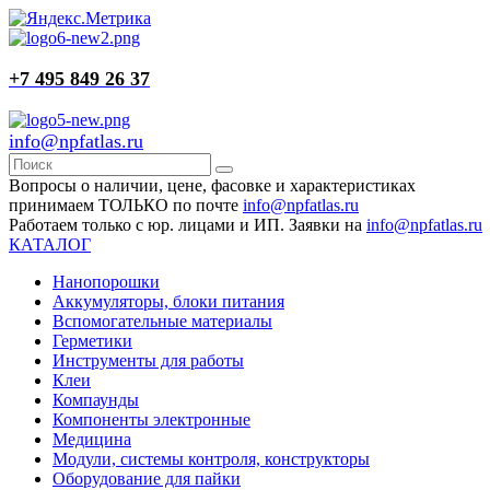
+7 495 849 26 37
info@npfatlas.ru
Вопросы о наличии, цене, фасовке и характеристиках
принимаем ТОЛЬКО по почте
info@npfatlas.ru
Работаем только с юр. лицами и ИП. Заявки на
info@npfatlas.ru
КАТАЛОГ
Нанопорошки
Аккумуляторы, блоки питания
Вспомогательные материалы
Герметики
Инструменты для работы
Клеи
Компаунды
Компоненты электронные
Медицина
Модули, системы контроля, конструкторы
Оборудование для пайки