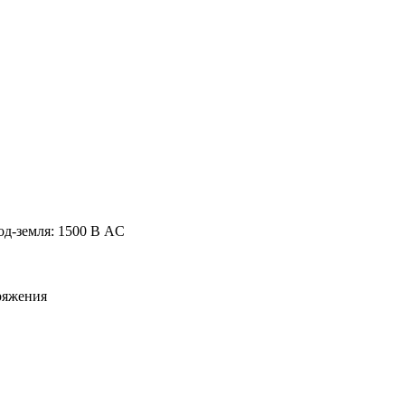
од-земля: 1500 В AC
ряжения