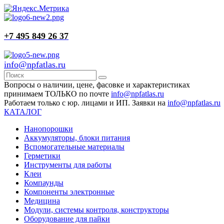
+7 495 849 26 37
info@npfatlas.ru
Вопросы о наличии, цене, фасовке и характеристиках
принимаем ТОЛЬКО по почте
info@npfatlas.ru
Работаем только с юр. лицами и ИП. Заявки на
info@npfatlas.ru
КАТАЛОГ
Нанопорошки
Аккумуляторы, блоки питания
Вспомогательные материалы
Герметики
Инструменты для работы
Клеи
Компаунды
Компоненты электронные
Медицина
Модули, системы контроля, конструкторы
Оборудование для пайки