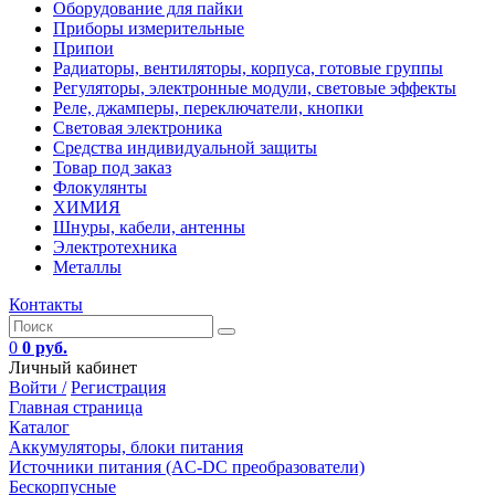
Оборудование для пайки
Приборы измерительные
Припои
Радиаторы, вентиляторы, корпуса, готовые группы
Регуляторы, электронные модули, световые эффекты
Реле, джамперы, переключатели, кнопки
Световая электроника
Средства индивидуальной защиты
Товар под заказ
Флокулянты
ХИМИЯ
Шнуры, кабели, антенны
Электротехника
Металлы
Контакты
0
0 руб.
Личный кабинет
Войти /
Регистрация
Главная страница
Каталог
Аккумуляторы, блоки питания
Источники питания (AC-DC преобразователи)
Бескорпусные