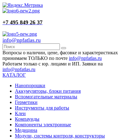
+7 495 849 26 37
info@npfatlas.ru
Вопросы о наличии, цене, фасовке и характеристиках
принимаем ТОЛЬКО по почте
info@npfatlas.ru
Работаем только с юр. лицами и ИП. Заявки на
info@npfatlas.ru
КАТАЛОГ
Нанопорошки
Аккумуляторы, блоки питания
Вспомогательные материалы
Герметики
Инструменты для работы
Клеи
Компаунды
Компоненты электронные
Медицина
Модули, системы контроля, конструкторы