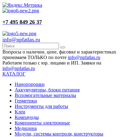
+7 495 849 26 37
info@npfatlas.ru
Вопросы о наличии, цене, фасовке и характеристиках
принимаем ТОЛЬКО по почте
info@npfatlas.ru
Работаем только с юр. лицами и ИП. Заявки на
info@npfatlas.ru
КАТАЛОГ
Нанопорошки
Аккумуляторы, блоки питания
Вспомогательные материалы
Герметики
Инструменты для работы
Клеи
Компаунды
Компоненты электронные
Медицина
Модули, системы контроля, конструкторы