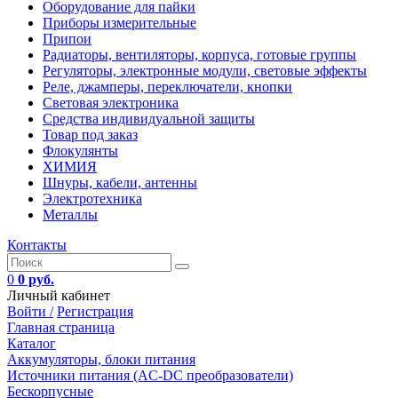
Оборудование для пайки
Приборы измерительные
Припои
Радиаторы, вентиляторы, корпуса, готовые группы
Регуляторы, электронные модули, световые эффекты
Реле, джамперы, переключатели, кнопки
Световая электроника
Средства индивидуальной защиты
Товар под заказ
Флокулянты
ХИМИЯ
Шнуры, кабели, антенны
Электротехника
Металлы
Контакты
0
0 руб.
Личный кабинет
Войти /
Регистрация
Главная страница
Каталог
Аккумуляторы, блоки питания
Источники питания (AC-DC преобразователи)
Бескорпусные