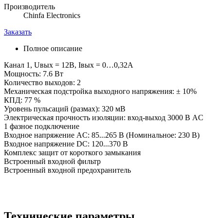
Производитель
Chinfa Electronics
Заказать
Полное описание
Канал 1, Uвых = 12В, Iвых = 0…0,32А
Мощность: 7.6 Вт
Количество выходов: 2
Механическая подстройка выходного напряжения: ± 10%
КПД: 77 %
Уровень пульсаций (размах): 320 мВ
Электрическая прочность изоляции: вход-выход 3000 В AC
1 фазное подключение
Входное напряжение AC: 85...265 В (Номинальное: 230 В)
Входное напряжение DC: 120...370 В
Комплекс защит от короткого замыкания
Встроенный входной фильтр
Встроенный входной предохранитель
Технические параметры