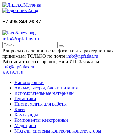
+7 495 849 26 37
info@npfatlas.ru
Вопросы о наличии, цене, фасовке и характеристиках
принимаем ТОЛЬКО по почте
info@npfatlas.ru
Работаем только с юр. лицами и ИП. Заявки на
info@npfatlas.ru
КАТАЛОГ
Нанопорошки
Аккумуляторы, блоки питания
Вспомогательные материалы
Герметики
Инструменты для работы
Клеи
Компаунды
Компоненты электронные
Медицина
Модули, системы контроля, конструкторы