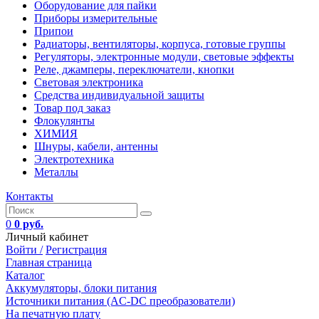
Оборудование для пайки
Приборы измерительные
Припои
Радиаторы, вентиляторы, корпуса, готовые группы
Регуляторы, электронные модули, световые эффекты
Реле, джамперы, переключатели, кнопки
Световая электроника
Средства индивидуальной защиты
Товар под заказ
Флокулянты
ХИМИЯ
Шнуры, кабели, антенны
Электротехника
Металлы
Контакты
0
0 руб.
Личный кабинет
Войти /
Регистрация
Главная страница
Каталог
Аккумуляторы, блоки питания
Источники питания (AC-DC преобразователи)
На печатную плату