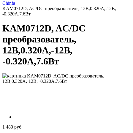
Chinfa
KAM0712D, AC/DC преобразователь, 12В,0.320А,-12В,
-0.320А,7.6Вт
KAM0712D, AC/DC
преобразователь,
12В,0.320А,-12В,
-0.320А,7.6Вт
1 480 руб.