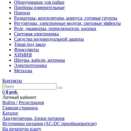
Оборудование для пайки
Приборы измерительные
Припои
Радиаторы, вентиляторы, корпуса, готовые группы
Регуляторы, электронные модули, световые эффекты
Реле, джамперы, переключатели, кнопки
Световая электроника
Средства индивидуальной защиты
Товар под заказ
Флокулянты
ХИМИЯ
Шнуры, кабели, антенны
Электротехника
Металлы
Контакты
0
0 руб.
Личный кабинет
Войти /
Регистрация
Главная страница
Каталог
Аккумуляторы, блоки питания
Источники питания (AC-DC преобразователи)
На печатную плату