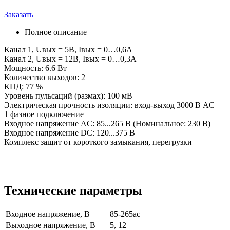
Заказать
Полное описание
Канал 1, Uвых = 5В, Iвых = 0…0,6А
Канал 2, Uвых = 12В, Iвых = 0…0,3А
Мощность: 6.6 Вт
Количество выходов: 2
КПД: 77 %
Уровень пульсаций (размах): 100 мВ
Электрическая прочность изоляции: вход-выход 3000 В AC
1 фазное подключение
Входное напряжение AC: 85...265 В (Номинальное: 230 В)
Входное напряжение DC: 120...375 В
Комплекс защит от короткого замыкания, перегрузки
Технические параметры
Входное напряжение, В
85-265ac
Выходное напряжение, В
5, 12