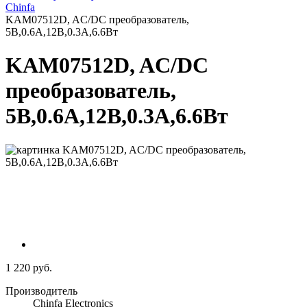
Chinfa
KAM07512D, AC/DC преобразователь,
5В,0.6А,12В,0.3А,6.6Вт
KAM07512D, AC/DC
преобразователь,
5В,0.6А,12В,0.3А,6.6Вт
1 220 руб.
Производитель
Chinfa Electronics