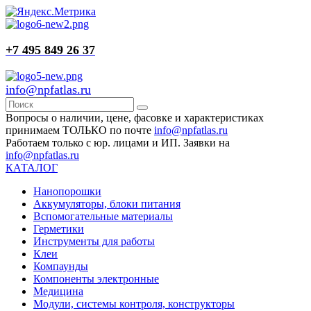
+7 495 849 26 37
info@npfatlas.ru
Вопросы о наличии, цене, фасовке и характеристиках
принимаем ТОЛЬКО по почте
info@npfatlas.ru
Работаем только с юр. лицами и ИП. Заявки на
info@npfatlas.ru
КАТАЛОГ
Нанопорошки
Аккумуляторы, блоки питания
Вспомогательные материалы
Герметики
Инструменты для работы
Клеи
Компаунды
Компоненты электронные
Медицина
Модули, системы контроля, конструкторы