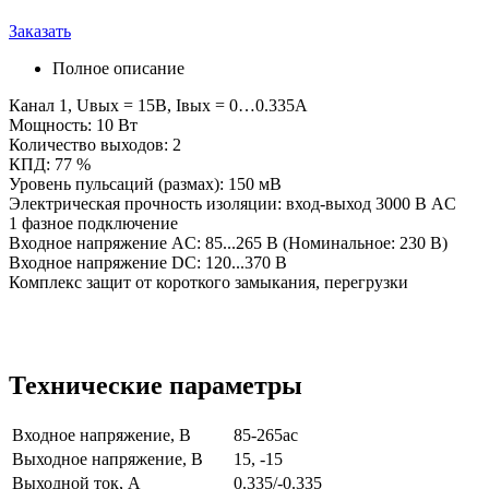
Заказать
Полное описание
Канал 1, Uвых = 15В, Iвых = 0…0.335А
Мощность: 10 Вт
Количество выходов: 2
КПД: 77 %
Уровень пульсаций (размах): 150 мВ
Электрическая прочность изоляции: вход-выход 3000 В AC
1 фазное подключение
Входное напряжение AC: 85...265 В (Номинальное: 230 В)
Входное напряжение DC: 120...370 В
Комплекс защит от короткого замыкания, перегрузки
Технические параметры
Входное напряжение, В
85-265ac
Выходное напряжение, В
15, -15
Выходной ток, А
0.335/-0.335