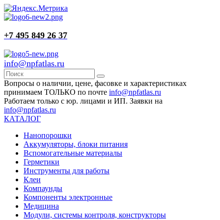
+7 495 849 26 37
info@npfatlas.ru
Вопросы о наличии, цене, фасовке и характеристиках
принимаем ТОЛЬКО по почте
info@npfatlas.ru
Работаем только с юр. лицами и ИП. Заявки на
info@npfatlas.ru
КАТАЛОГ
Нанопорошки
Аккумуляторы, блоки питания
Вспомогательные материалы
Герметики
Инструменты для работы
Клеи
Компаунды
Компоненты электронные
Медицина
Модули, системы контроля, конструкторы