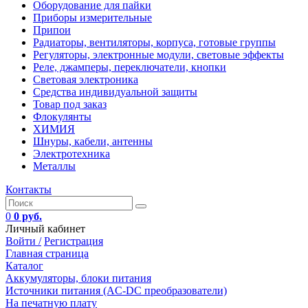
Оборудование для пайки
Приборы измерительные
Припои
Радиаторы, вентиляторы, корпуса, готовые группы
Регуляторы, электронные модули, световые эффекты
Реле, джамперы, переключатели, кнопки
Световая электроника
Средства индивидуальной защиты
Товар под заказ
Флокулянты
ХИМИЯ
Шнуры, кабели, антенны
Электротехника
Металлы
Контакты
0
0 руб.
Личный кабинет
Войти /
Регистрация
Главная страница
Каталог
Аккумуляторы, блоки питания
Источники питания (AC-DC преобразователи)
На печатную плату