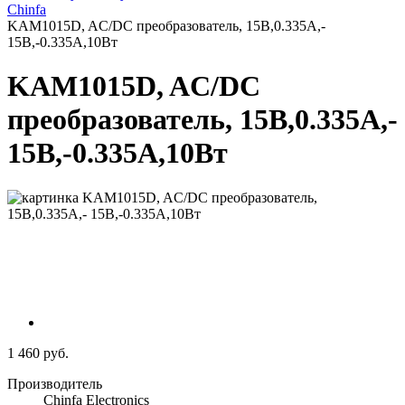
Chinfa
KAM1015D, AC/DC преобразователь, 15В,0.335А,-
15В,-0.335А,10Вт
KAM1015D, AC/DC
преобразователь, 15В,0.335А,-
15В,-0.335А,10Вт
1 460 руб.
Производитель
Chinfa Electronics